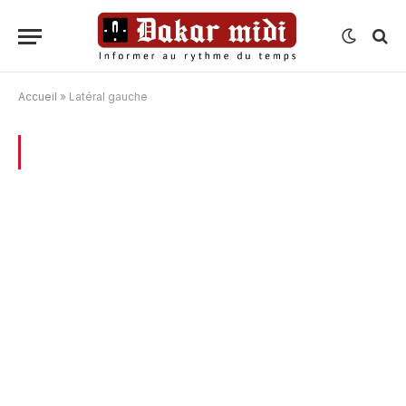
Accueil
»
Latéral gauche
BROWSING:
LATÉRAL GAUCHE