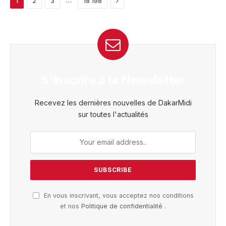
1
2
3
18 198
S'inscrire à la Newsletter
Recevez les dernières nouvelles de DakarMidi
sur toutes l'actualités
En vous inscrivant, vous acceptez nos conditions
et nos
Politique de confidentialité
.