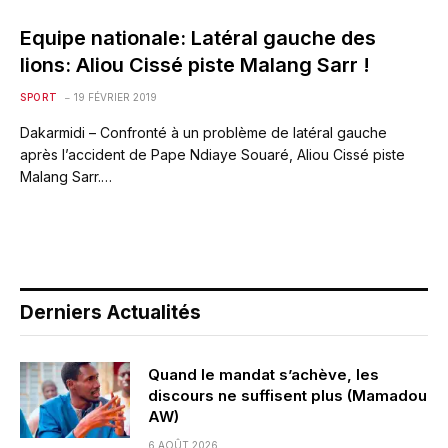
Equipe nationale: Latéral gauche des
lions: Aliou Cissé piste Malang Sarr !
SPORT
19 FÉVRIER 2019
Dakarmidi – Confronté à un problème de latéral gauche
après l’accident de Pape Ndiaye Souaré, Aliou Cissé piste
Malang Sarr.…
Derniers Actualités
Quand le mandat s’achève, les
discours ne suffisent plus (Mamadou
AW)
6 AOÛT 2026