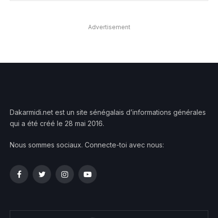
Advertisement
Dakarmidi.net est un site sénégalais d’informations générales
qui a été créé le 28 mai 2016.
Nous sommes sociaux. Connecte-toi avec nous:
Facebook
Twitter
Instagram
YouTube