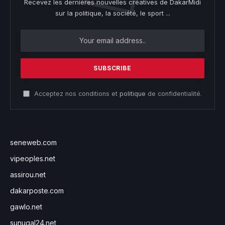
Recevez les dernières nouvelles créatives de DakarMidi
sur la politique, la société, le sport ...
Acceptez nos conditions et
politique
de confidentialité.
seneweb.com
vipeoples.net
assirou.net
dakarposte.com
gawlo.net
sunugal24.net