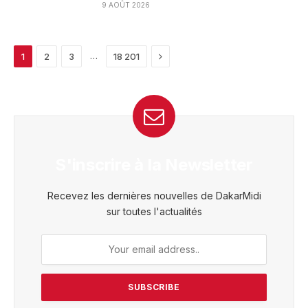
9 AOÛT 2026
Next
…
1
2
3
18 201
S'inscrire à la Newsletter
Recevez les dernières nouvelles de DakarMidi
sur toutes l'actualités