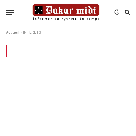
Accueil
»
INTERETS
BROWSING:
INTERETS