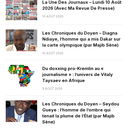
La Une Des Journaux – Lundi 10 Août
2026 (Avec Ma Revue De Presse)
10 AOÛT 2026
Les Chroniques du Doyen – Diagna
Ndiaye, l’homme qui a mis Dakar sur
la carte olympique (par Majib Sène)
10 AOÛT 2026
Du doxxing pro-Kremlin au «
journalisme » : l’univers de Vitaly
Taysaev en Afrique
9 AOÛT 2026
Les Chroniques du Doyen – Seydou
Gueye : l’homme de l’ombre qui
tenait la plume de l’État (par Majib
Sène)