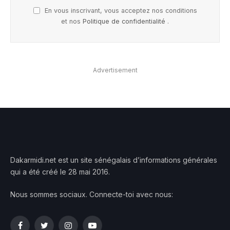
En vous inscrivant, vous acceptez nos conditions
et nos
Politique de confidentialité
.
Advertisement
Dakarmidi.net est un site sénégalais d’informations générales
qui a été créé le 28 mai 2016.
Nous sommes sociaux. Connecte-toi avec nous:
Facebook
Twitter
Instagram
YouTube