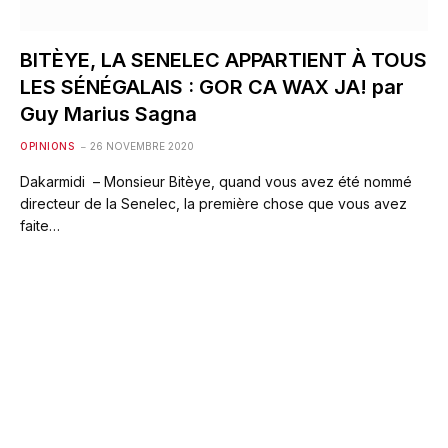
BITÈYE, LA SENELEC APPARTIENT À TOUS
LES SÉNÉGALAIS : GOR CA WAX JA! par
Guy Marius Sagna
OPINIONS
26 NOVEMBRE 2020
Dakarmidi – Monsieur Bitèye, quand vous avez été nommé
directeur de la Senelec, la première chose que vous avez
faite…