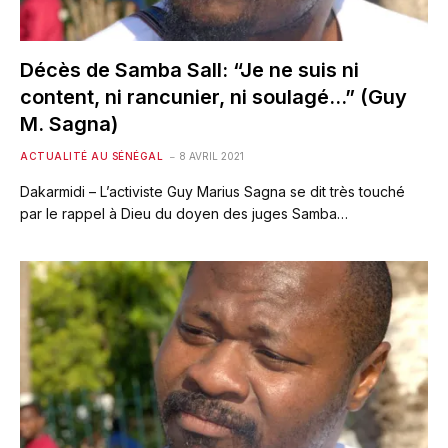
Décès de Samba Sall: “Je ne suis ni
content, ni rancunier, ni soulagé…” (Guy
M. Sagna)
ACTUALITÉ AU SÉNÉGAL
8 AVRIL 2021
Dakarmidi – L’activiste Guy Marius Sagna se dit très touché
par le rappel à Dieu du doyen des juges Samba…