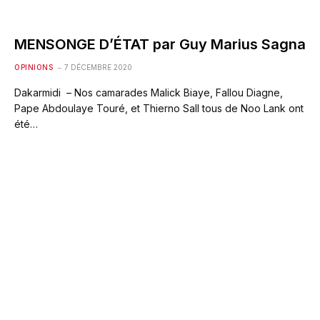
MENSONGE D’ÉTAT par Guy Marius Sagna
OPINIONS
7 DÉCEMBRE 2020
Dakarmidi – Nos camarades Malick Biaye, Fallou Diagne,
Pape Abdoulaye Touré, et Thierno Sall tous de Noo Lank ont
été…