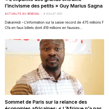
l’incivisme des petits » Guy Marius Sagna
ACTUALITÉ AU SÉNÉGAL
8 JUILLET 2021
Dakarmidi – L’information sur la saisie record de 475 millions F
Cfa en faux billets dont 419 millions en fausses…
Sommet de Paris sur la relance des
économies africaines: « L’Afrique n’a pas