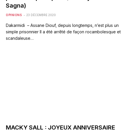
Sagna)
OPINIONS
23 DÉCEMBRE 2020
Dakarmidi – Assane Diouf, depuis longtemps, n’est plus un
simple prisonnier Il a été arrêté de façon rocambolesque et
scandaleuse…
MACKY SALL : JOYEUX ANNIVERSAIRE