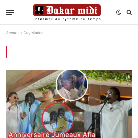
Accueil
»
Guy Marius
BROWSING:
GUY MARIUS