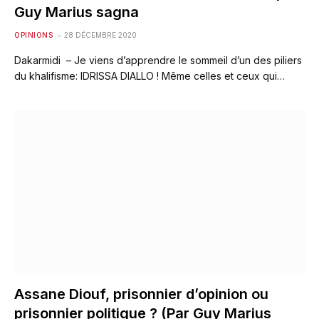
Guy Marius sagna
OPINIONS
28 DÉCEMBRE 2020
Dakarmidi – Je viens d’apprendre le sommeil d’un des piliers
du khalifisme: IDRISSA DIALLO ! Même celles et ceux qui…
Assane Diouf, prisonnier d’opinion ou
prisonnier politique ? (Par Guy Marius