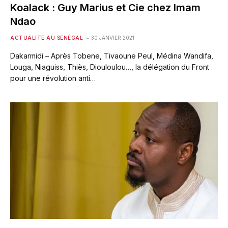
Koalack : Guy Marius et Cie chez Imam
Ndao
ACTUALITÉ AU SÉNÉGAL
30 JANVIER 2021
Dakarmidi – Après Tobene, Tivaoune Peul, Médina Wandifa,
Louga, Niaguiss, Thiès, Diouloulou…, la délégation du Front
pour une révolution anti…