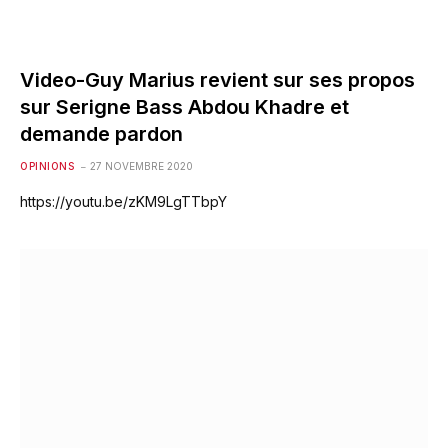
Video-Guy Marius revient sur ses propos
sur Serigne Bass Abdou Khadre et
demande pardon
OPINIONS
27 NOVEMBRE 2020
https://youtu.be/zKM9LgTTbpY