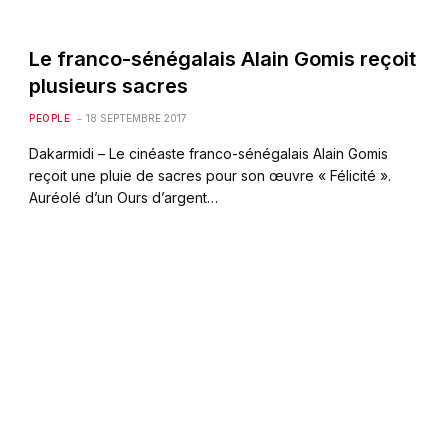
Le franco-sénégalais Alain Gomis reçoit
plusieurs sacres
PEOPLE
18 SEPTEMBRE 2017
Dakarmidi – Le cinéaste franco-sénégalais Alain Gomis
reçoit une pluie de sacres pour son œuvre « Félicité ».
Auréolé d’un Ours d’argent…