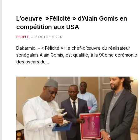
L’oeuvre »Félicité » d’Alain Gomis en
compétition aux USA
PEOPLE
12 OCTOBRE 2017
Dakarmidi – « Félicité » : le chef-d’œuvre du réalisateur
sénégalais Alain Gomis, est qualifié, à la 90ème cérémonie
des oscars du…