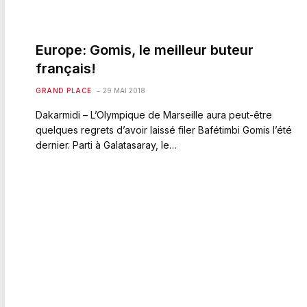
Europe: Gomis, le meilleur buteur
français!
GRAND PLACE
29 MAI 2018
Dakarmidi – L’Olympique de Marseille aura peut-être
quelques regrets d’avoir laissé filer Bafétimbi Gomis l’été
dernier. Parti à Galatasaray, le…