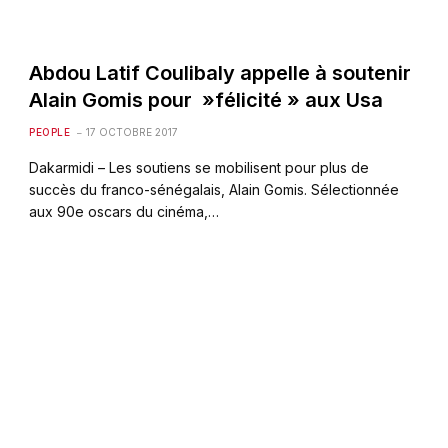
Abdou Latif Coulibaly appelle à soutenir
Alain Gomis pour »félicité » aux Usa
PEOPLE
17 OCTOBRE 2017
Dakarmidi – Les soutiens se mobilisent pour plus de
succès du franco-sénégalais, Alain Gomis. Sélectionnée
aux 90e oscars du cinéma,…