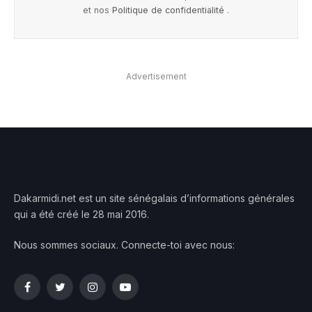
et nos
Politique de confidentialité
.
Advertisement
Dakarmidi.net est un site sénégalais d’informations générales
qui a été créé le 28 mai 2016.
Nous sommes sociaux. Connecte-toi avec nous:
Facebook
Twitter
Instagram
YouTube