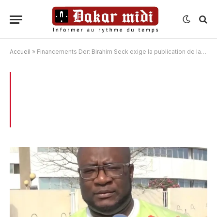
Accueil
»
Financements Der: Birahim Seck exige la publication de la liste des bénéficiaires
BROWSING:
FINANCEMENTS DER:
BIRAHIM SECK EXIGE LA PUBLICATION
DE LA LISTE DES BÉNÉFICIAIRES