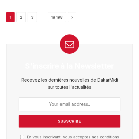
Next
…
1
2
3
18 198
S'inscrire à la Newsletter
Recevez les dernières nouvelles de DakarMidi
sur toutes l'actualités
En vous inscrivant, vous acceptez nos conditions