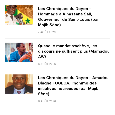
Les Chroniques du Doyen –
Hommage à Alhassane Sall,
Gouverneur de Saint-Louis (par
Majib Sène)
7 AOÛT 2026
Quand le mandat s’achève, les
discours ne suffisent plus (Mamadou
AW)
6 AOÛT 2026
Les Chroniques du Doyen – Amadou
Diagne FOGECA, l’homme des
initiatives heureuses (par Majib
Sène)
6 AOÛT 2026