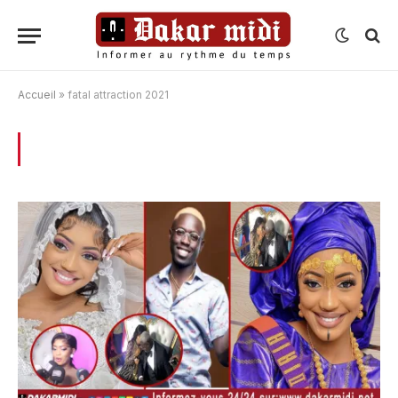
Accueil
»
fatal attraction 2021
BROWSING:
FATAL ATTRACTION 2021