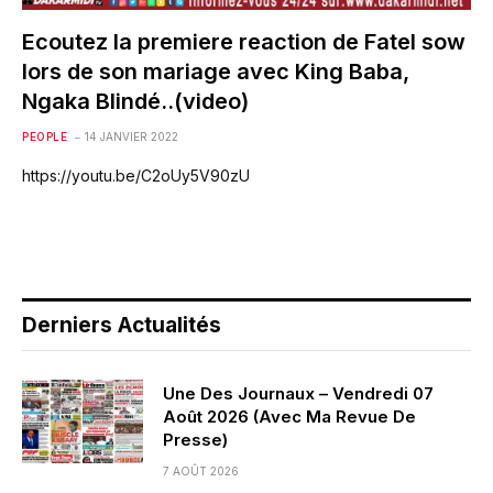
Ecoutez la premiere reaction de Fatel sow
lors de son mariage avec King Baba,
Ngaka Blindé..(video)
PEOPLE
14 JANVIER 2022
https://youtu.be/C2oUy5V90zU
Derniers Actualités
Une Des Journaux – Vendredi 07
Août 2026 (Avec Ma Revue De
Presse)
7 AOÛT 2026