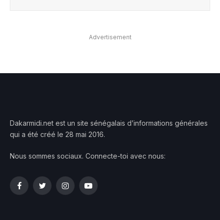
Advertisement
Dakarmidi.net est un site sénégalais d’informations générales
qui a été créé le 28 mai 2016.
Nous sommes sociaux. Connecte-toi avec nous:
Facebook
Twitter
Instagram
YouTube