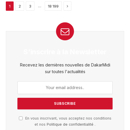
Next
…
1
2
3
18 199
S'inscrire à la Newsletter
Recevez les dernières nouvelles de DakarMidi
sur toutes l'actualités
En vous inscrivant, vous acceptez nos conditions
et nos
Politique de confidentialité
.