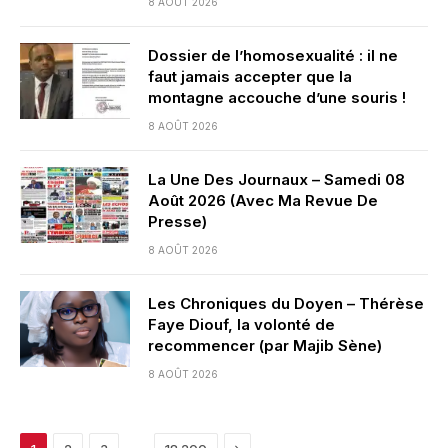
8 AOÛT 2026
Dossier de l’homosexualité : il ne
faut jamais accepter que la
montagne accouche d’une souris !
8 AOÛT 2026
La Une Des Journaux – Samedi 08
Août 2026 (Avec Ma Revue De
Presse)
8 AOÛT 2026
Les Chroniques du Doyen – Thérèse
Faye Diouf, la volonté de
recommencer (par Majib Sène)
8 AOÛT 2026
Next
…