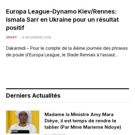
Europa League-Dynamo Kiev/Rennes:
Ismala Sarr en Ukraine pour un résultat
positif
SPORT
8 NOVEMBRE 2018
Dakarmidi – Pour le compte de la 4ième journée des phrases
de poule d’Europa League, le Stade Rennais à l’assaut…
Derniers Actualités
Madame la Ministre Amy Mara
Dièye, il est temps de rendre le
tablier (Par Mme Marieme Ndoye)