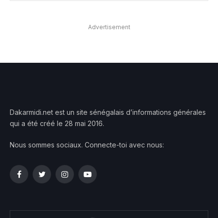
Advertisement
Dakarmidi.net est un site sénégalais d’informations générales
qui a été créé le 28 mai 2016.
Nous sommes sociaux. Connecte-toi avec nous:
Facebook
Twitter
Instagram
YouTube