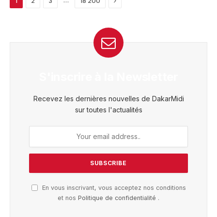
1
2
3
18 200
S'inscrire à la Newsletter
Recevez les dernières nouvelles de DakarMidi
sur toutes l'actualités
En vous inscrivant, vous acceptez nos conditions
et nos
Politique de confidentialité
.