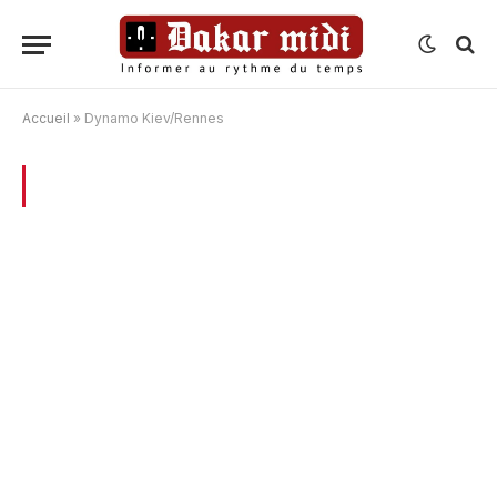
Accueil
»
Dynamo Kiev/Rennes
BROWSING:
DYNAMO KIEV/RENNES