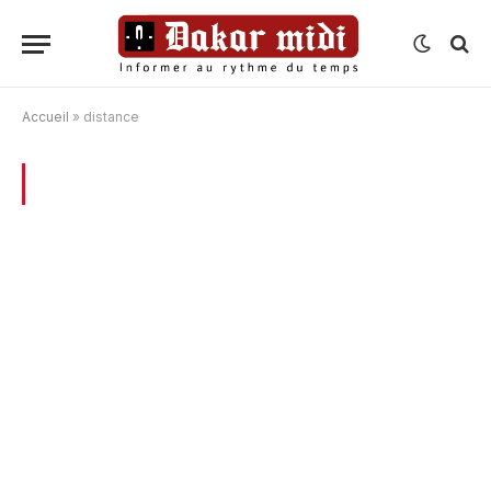
Accueil
»
distance
BROWSING:
DISTANCE