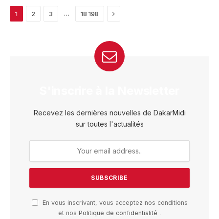
Next
…
1
2
3
18 198
S'inscrire à la Newsletter
Recevez les dernières nouvelles de DakarMidi
sur toutes l'actualités
En vous inscrivant, vous acceptez nos conditions
et nos
Politique de confidentialité
.