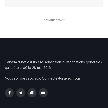
Advertisement
Dakarmidi.net est un site sénégalais d’informations générales
qui a été créé le 28 mai 2016.
Nous sommes sociaux. Connecte-toi avec nous:
Facebook
Twitter
Instagram
YouTube