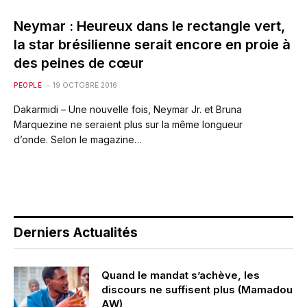
Neymar : Heureux dans le rectangle vert,
la star brésilienne serait encore en proie à
des peines de cœur
PEOPLE
19 OCTOBRE 2016
Dakarmidi – Une nouvelle fois, Neymar Jr. et Bruna
Marquezine ne seraient plus sur la même longueur
d’onde. Selon le magazine…
Derniers Actualités
Quand le mandat s’achève, les
discours ne suffisent plus (Mamadou
AW)