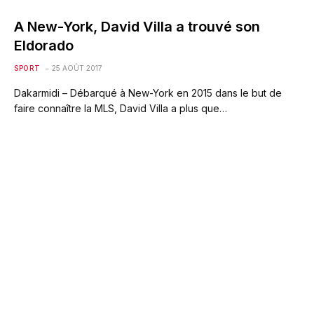
A New-York, David Villa a trouvé son
Eldorado
SPORT
25 AOÛT 2017
Dakarmidi – Débarqué à New-York en 2015 dans le but de
faire connaître la MLS, David Villa a plus que…