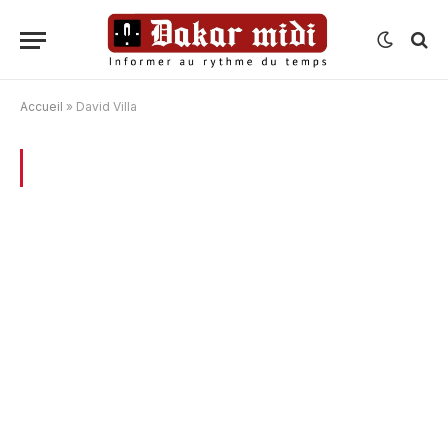
Accueil
»
David Villa
BROWSING:
DAVID VILLA