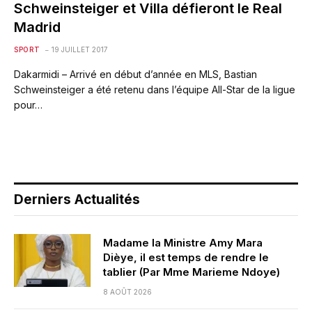
Schweinsteiger et Villa défieront le Real
Madrid
SPORT
19 JUILLET 2017
Dakarmidi – Arrivé en début d’année en MLS, Bastian
Schweinsteiger a été retenu dans l’équipe All-Star de la ligue
pour…
Derniers Actualités
Madame la Ministre Amy Mara
Dièye, il est temps de rendre le
tablier (Par Mme Marieme Ndoye)
8 AOÛT 2026