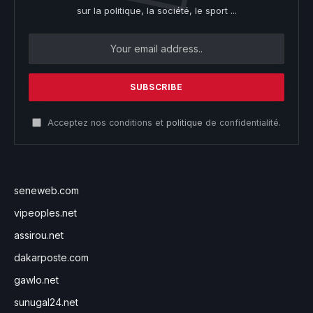
sur la politique, la société, le sport ...
Acceptez nos conditions et
politique
de confidentialité.
seneweb.com
vipeoples.net
assirou.net
dakarposte.com
gawlo.net
sunugal24.net