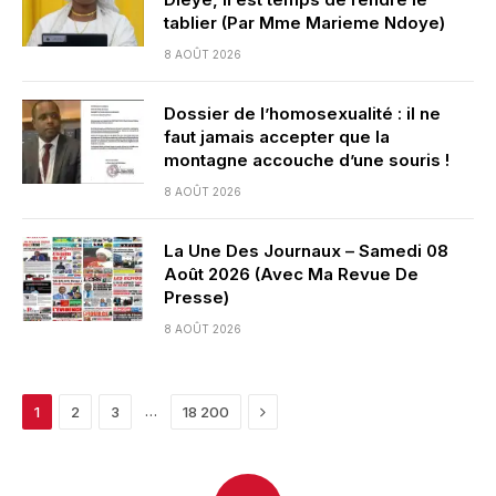
tablier (Par Mme Marieme Ndoye)
8 AOÛT 2026
Dossier de l’homosexualité : il ne
faut jamais accepter que la
montagne accouche d’une souris !
8 AOÛT 2026
La Une Des Journaux – Samedi 08
Août 2026 (Avec Ma Revue De
Presse)
8 AOÛT 2026
Next
…
1
2
3
18 200