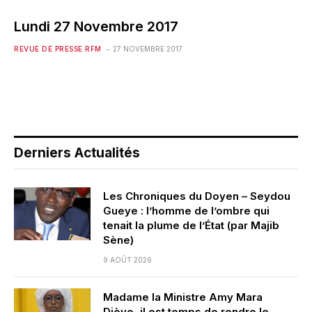
Lundi 27 Novembre 2017
REVUE DE PRESSE RFM
27 NOVEMBRE 2017
Derniers Actualités
Les Chroniques du Doyen – Seydou
Gueye : l’homme de l’ombre qui
tenait la plume de l’État (par Majib
Sène)
9 AOÛT 2026
Madame la Ministre Amy Mara
Dièye, il est temps de rendre le