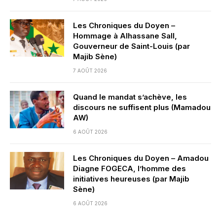
Les Chroniques du Doyen –
Hommage à Alhassane Sall,
Gouverneur de Saint-Louis (par
Majib Sène)
7 AOÛT 2026
Quand le mandat s’achève, les
discours ne suffisent plus (Mamadou
AW)
6 AOÛT 2026
Les Chroniques du Doyen – Amadou
Diagne FOGECA, l’homme des
initiatives heureuses (par Majib
Sène)
6 AOÛT 2026