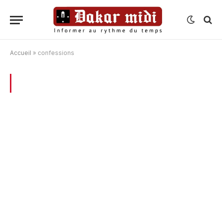
Accueil
»
confessions
BROWSING:
CONFESSIONS