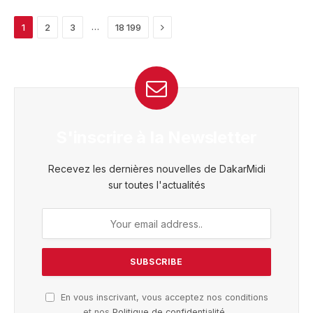
Next
…
1
2
3
18 199
S'inscrire à la Newsletter
Recevez les dernières nouvelles de DakarMidi
sur toutes l'actualités
En vous inscrivant, vous acceptez nos conditions
et nos
Politique de confidentialité
.