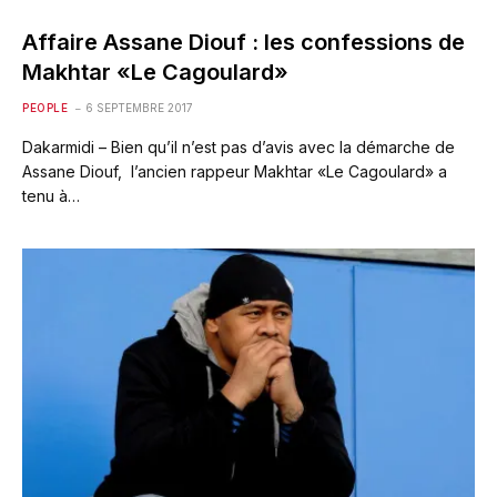
Affaire Assane Diouf : les confessions de
Makhtar «Le Cagoulard»
PEOPLE
6 SEPTEMBRE 2017
Dakarmidi – Bien qu’il n’est pas d’avis avec la démarche de
Assane Diouf, l’ancien rappeur Makhtar «Le Cagoulard» a
tenu à…