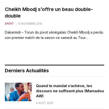
Cheikh Mbodj s’offre un beau double-
double
SPORT
12 NOVEMBRE 2018
Dakarmidi – Torun du pivot sénégalais Cheikh Mbodj a perdu
son premier match de la saison ce samedi au Tour…
Derniers Actualités
Quand le mandat s’achève, les
discours ne suffisent plus (Mamadou
AW)
6 AOÛT 2026