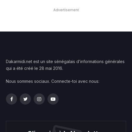
Advertisement
Dakarmidi.net est un site sénégalais d’informations générales
qui a été créé le 28 mai 2016.
Nous sommes sociaux. Connecte-toi avec nous:
Facebook
Twitter
Instagram
YouTube