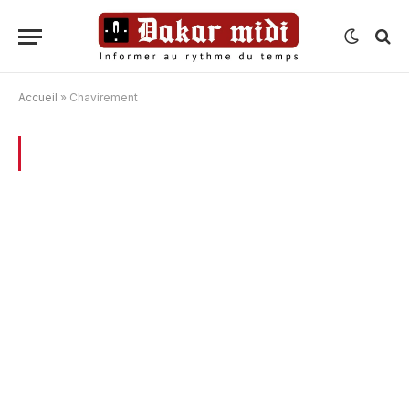
Accueil
»
Chavirement
BROWSING:
CHAVIREMENT