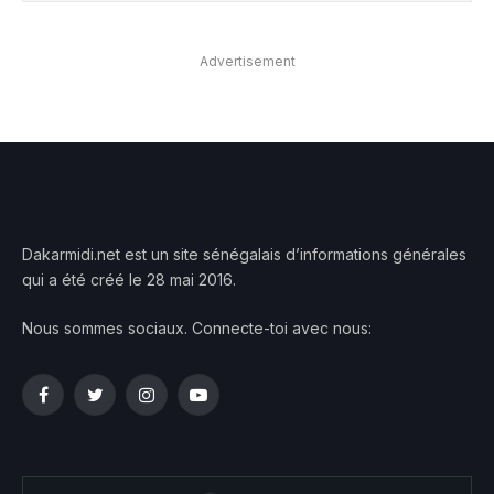
Advertisement
Dakarmidi.net est un site sénégalais d’informations générales
qui a été créé le 28 mai 2016.
Nous sommes sociaux. Connecte-toi avec nous:
Facebook
Twitter
Instagram
YouTube