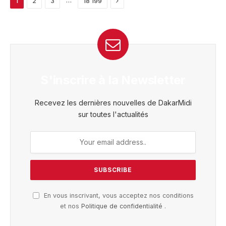
1
2
3
18 199
S'inscrire à la Newsletter
Recevez les dernières nouvelles de DakarMidi
sur toutes l'actualités
En vous inscrivant, vous acceptez nos conditions
et nos
Politique de confidentialité
.