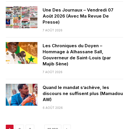
Une Des Journaux – Vendredi 07
Août 2026 (Avec Ma Revue De
Presse)
7 AOÛT 2026
Les Chroniques du Doyen –
Hommage à Alhassane Sall,
Gouverneur de Saint-Louis (par
Majib Sène)
7 AOÛT 2026
Quand le mandat s’achève, les
discours ne suffisent plus (Mamadou
AW)
6 AOÛT 2026
Next
…