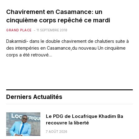
Chavirement en Casamance: un
cinquième corps repêché ce mardi
GRAND PLACE
11 SEPTEMBRE 2018
Dakarmidi- dans le double chavirement de chalutiers suite à
des intempéries en Casamance,du nouveau Un cinquième
corps a été retrouvé…
Derniers Actualités
Le PDG de Locafrique Khadim Ba
recouvre la liberté
7 AOÛT 2026