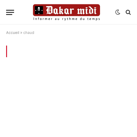
Accueil
»
chaud
BROWSING:
CHAUD