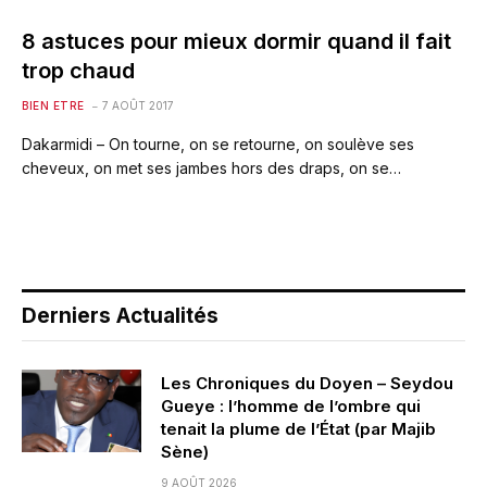
8 astuces pour mieux dormir quand il fait
trop chaud
BIEN ETRE
7 AOÛT 2017
Dakarmidi – On tourne, on se retourne, on soulève ses
cheveux, on met ses jambes hors des draps, on se…
Derniers Actualités
Les Chroniques du Doyen – Seydou
Gueye : l’homme de l’ombre qui
tenait la plume de l’État (par Majib
Sène)
9 AOÛT 2026