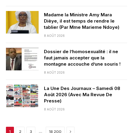
Madame la Ministre Amy Mara
Dièye, il est temps de rendre le
tablier (Par Mme Marieme Ndoye)
8 AOÛT 2026
Dossier de l’homosexualité : il ne
faut jamais accepter que la
montagne accouche d’une souris !
8 AOÛT 2026
La Une Des Journaux – Samedi 08
Août 2026 (Avec Ma Revue De
Presse)
8 AOÛT 2026
Next
…
1
2
3
18 200