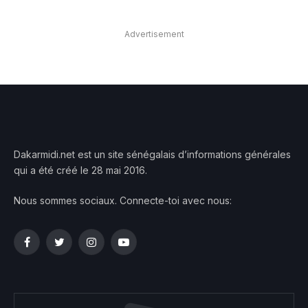
Advertisement
Dakarmidi.net est un site sénégalais d’informations générales
qui a été créé le 28 mai 2016.
Nous sommes sociaux. Connecte-toi avec nous:
Facebook
Twitter
Instagram
YouTube