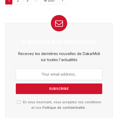
1
2
3
18 200
S'inscrire à la Newsletter
Recevez les dernières nouvelles de DakarMidi
sur toutes l'actualités
En vous inscrivant, vous acceptez nos conditions
et nos
Politique de confidentialité
.