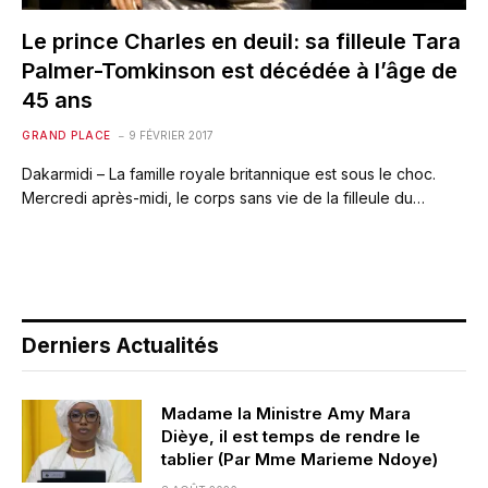
Le prince Charles en deuil: sa filleule Tara
Palmer-Tomkinson est décédée à l’âge de
45 ans
GRAND PLACE
9 FÉVRIER 2017
Dakarmidi – La famille royale britan­nique est sous le choc.
Mercredi après-midi, le corps sans vie de la filleule du…
Derniers Actualités
Madame la Ministre Amy Mara
Dièye, il est temps de rendre le
tablier (Par Mme Marieme Ndoye)