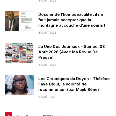
8 AOÛT 2026
Dossier de l’homosexualité : il ne
faut jamais accepter que la
montagne accouche d’une souris !
8 AOÛT 2026
La Une Des Journaux – Samedi 08
Août 2026 (Avec Ma Revue De
Presse)
8 AOÛT 2026
Les Chroniques du Doyen – Thérèse
Faye Diouf, la volonté de
recommencer (par Majib Sène)
8 AOÛT 2026
Next
…