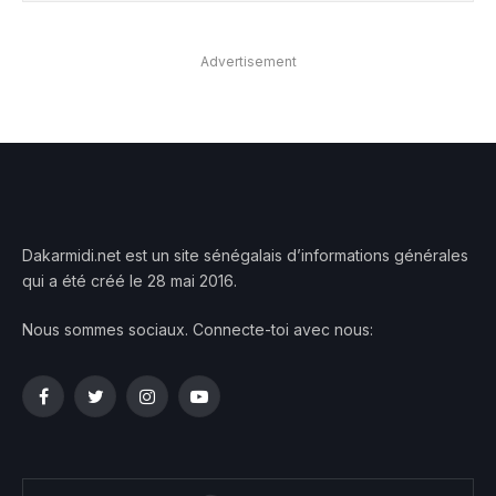
Advertisement
Dakarmidi.net est un site sénégalais d’informations générales
qui a été créé le 28 mai 2016.
Nous sommes sociaux. Connecte-toi avec nous:
Facebook
Twitter
Instagram
YouTube