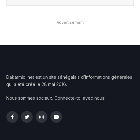
Advertisement
Dakarmidi.net est un site sénégalais d’informations générales
qui a été créé le 28 mai 2016.
Nous sommes sociaux. Connecte-toi avec nous:
Facebook
Twitter
Instagram
YouTube