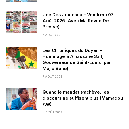
Une Des Journaux – Vendredi 07
Août 2026 (Avec Ma Revue De
Presse)
7 AOÛT 2026
Les Chroniques du Doyen –
Hommage à Alhassane Sall,
Gouverneur de Saint-Louis (par
Majib Sène)
7 AOÛT 2026
Quand le mandat s’achève, les
discours ne suffisent plus (Mamadou
AW)
6 AOÛT 2026