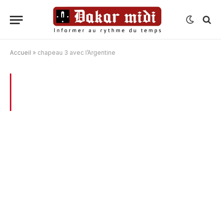
Accueil
»
chapeau 3 avec l’Argentine
BROWSING:
CHAPEAU 3 AVEC
L’ARGENTINE