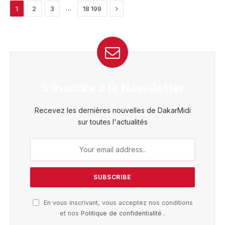
Next
…
1
2
3
18 199
S'inscrire à la Newsletter
Recevez les dernières nouvelles de DakarMidi
sur toutes l'actualités
En vous inscrivant, vous acceptez nos conditions
et nos
Politique de confidentialité
.