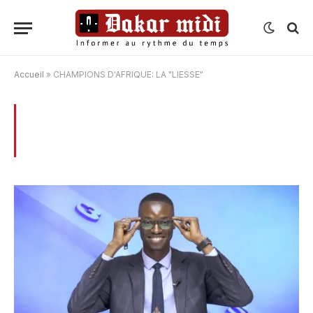
Accueil
»
CHAMPIONS D'AFRIQUE: LA "LIESSE"
BROWSING:
CHAMPIONS D’AFRIQUE: LA
« LIESSE »