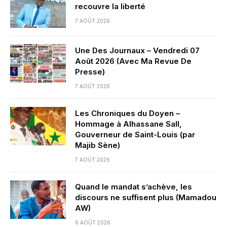
recouvre la liberté
7 AOÛT 2026
Une Des Journaux – Vendredi 07
Août 2026 (Avec Ma Revue De
Presse)
7 AOÛT 2026
Les Chroniques du Doyen –
Hommage à Alhassane Sall,
Gouverneur de Saint-Louis (par
Majib Sène)
7 AOÛT 2026
Quand le mandat s’achève, les
discours ne suffisent plus (Mamadou
AW)
6 AOÛT 2026