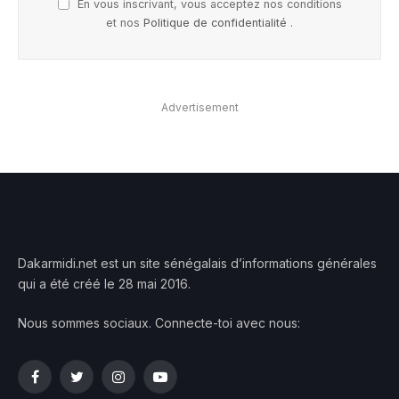
En vous inscrivant, vous acceptez nos conditions
et nos
Politique de confidentialité
.
Advertisement
Dakarmidi.net est un site sénégalais d’informations générales
qui a été créé le 28 mai 2016.
Nous sommes sociaux. Connecte-toi avec nous:
Facebook
Twitter
Instagram
YouTube