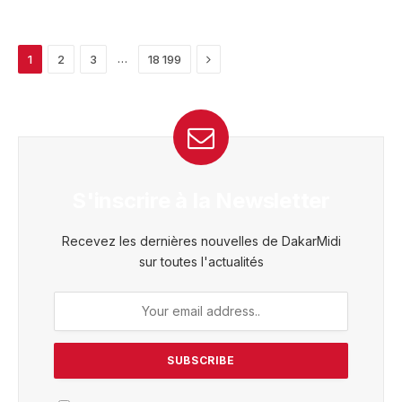
Next
…
1
2
3
18 199
S'inscrire à la Newsletter
Recevez les dernières nouvelles de DakarMidi
sur toutes l'actualités