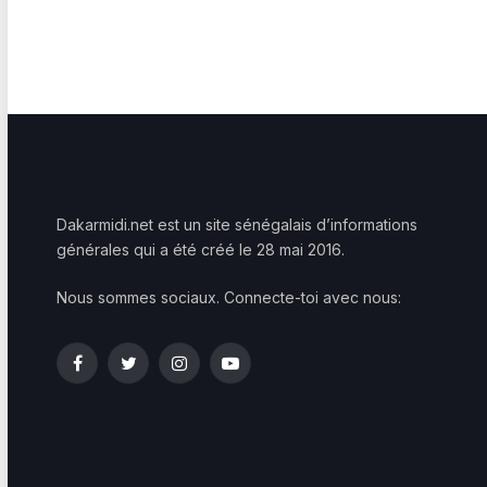
Dakarmidi.net est un site sénégalais d’informations
générales qui a été créé le 28 mai 2016.
Nous sommes sociaux. Connecte-toi avec nous:
Facebook
Twitter
Instagram
YouTube