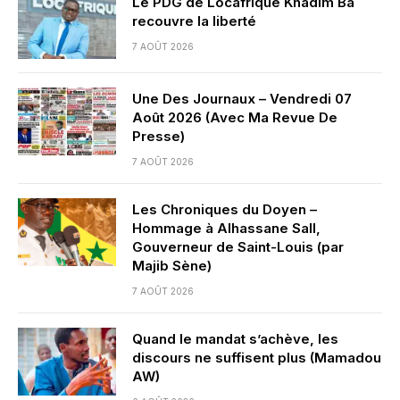
Le PDG de Locafrique Khadim Ba
recouvre la liberté
7 AOÛT 2026
Une Des Journaux – Vendredi 07
Août 2026 (Avec Ma Revue De
Presse)
7 AOÛT 2026
Les Chroniques du Doyen –
Hommage à Alhassane Sall,
Gouverneur de Saint-Louis (par
Majib Sène)
7 AOÛT 2026
Quand le mandat s’achève, les
discours ne suffisent plus (Mamadou
AW)