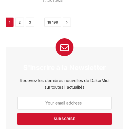
6 AOÛT 2026
Next
…
1
2
3
18 199
S'inscrire à la Newsletter
Recevez les dernières nouvelles de DakarMidi
sur toutes l'actualités