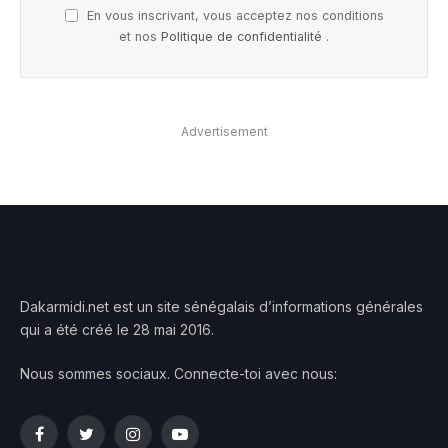
En vous inscrivant, vous acceptez nos conditions
et nos
Politique de confidentialité
.
Advertisement
Dakarmidi.net est un site sénégalais d’informations générales
qui a été créé le 28 mai 2016.
Nous sommes sociaux. Connecte-toi avec nous:
Facebook
Twitter
Instagram
YouTube