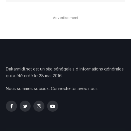
Advertisement
Dakarmidi.net est un site sénégalais d’informations générales
qui a été créé le 28 mai 2016.
Nous sommes sociaux. Connecte-toi avec nous:
Facebook
Twitter
Instagram
YouTube