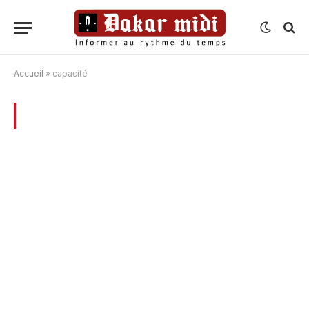
Accueil
»
capacité
BROWSING:
CAPACITÉ