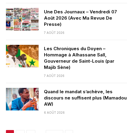
Une Des Journaux – Vendredi 07
Août 2026 (Avec Ma Revue De
Presse)
7 AOÛT 2026
Les Chroniques du Doyen –
Hommage à Alhassane Sall,
Gouverneur de Saint-Louis (par
Majib Sène)
7 AOÛT 2026
Quand le mandat s’achève, les
discours ne suffisent plus (Mamadou
AW)
6 AOÛT 2026