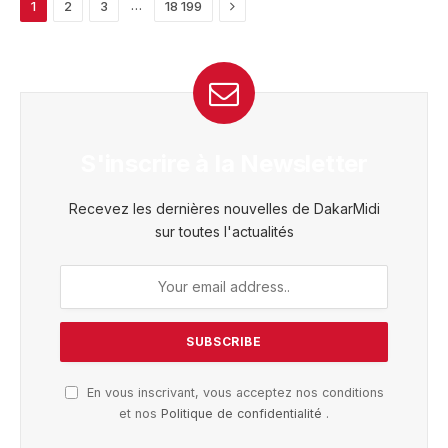
Next
…
1
2
3
18 199
S'inscrire à la Newsletter
Recevez les dernières nouvelles de DakarMidi
sur toutes l'actualités
En vous inscrivant, vous acceptez nos conditions
et nos
Politique de confidentialité
.