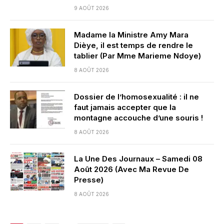
9 AOÛT 2026
Madame la Ministre Amy Mara
Dièye, il est temps de rendre le
tablier (Par Mme Marieme Ndoye)
8 AOÛT 2026
Dossier de l’homosexualité : il ne
faut jamais accepter que la
montagne accouche d’une souris !
8 AOÛT 2026
La Une Des Journaux – Samedi 08
Août 2026 (Avec Ma Revue De
Presse)
8 AOÛT 2026