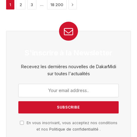
Next
…
1
2
3
18 200
S'inscrire à la Newsletter
Recevez les dernières nouvelles de DakarMidi
sur toutes l'actualités
En vous inscrivant, vous acceptez nos conditions
et nos
Politique de confidentialité
.