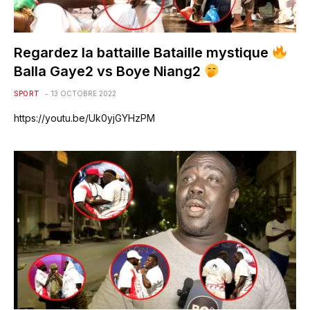
Regardez la battaille Bataille mystique
Balla Gaye2 vs Boye Niang2
SPORT
13 OCTOBRE 2022
https://youtu.be/Uk0yjGYHzPM