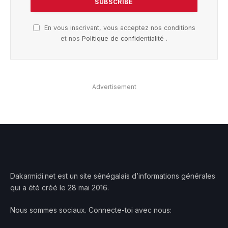
En vous inscrivant, vous acceptez nos conditions
et nos
Politique de confidentialité
.
Advertisement
Dakarmidi.net est un site sénégalais d’informations générales
qui a été créé le 28 mai 2016.
Nous sommes sociaux. Connecte-toi avec nous: