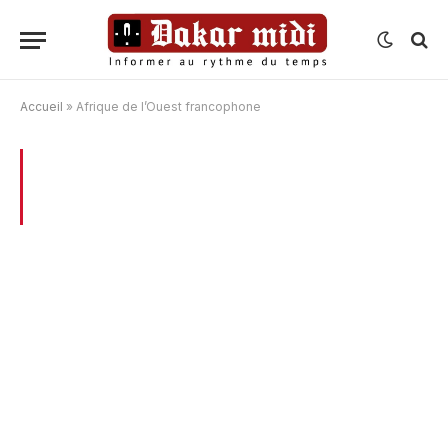
Accueil
»
Afrique de l’Ouest francophone
BROWSING:
AFRIQUE DE L’OUEST
FRANCOPHONE