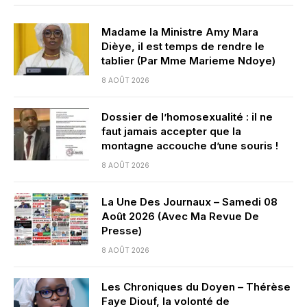
Madame la Ministre Amy Mara
Dièye, il est temps de rendre le
tablier (Par Mme Marieme Ndoye)
8 AOÛT 2026
Dossier de l’homosexualité : il ne
faut jamais accepter que la
montagne accouche d’une souris !
8 AOÛT 2026
La Une Des Journaux – Samedi 08
Août 2026 (Avec Ma Revue De
Presse)
8 AOÛT 2026
Les Chroniques du Doyen – Thérèse
Faye Diouf, la volonté de