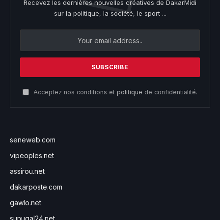
Recevez les dernières nouvelles créatives de DakarMidi
sur la politique, la société, le sport ...
Acceptez nos conditions et
politique
de confidentialité.
seneweb.com
vipeoples.net
assirou.net
dakarposte.com
gawlo.net
sunugal24.net