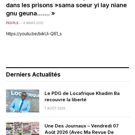
dans les prisons »sama soeur yi lay niane
gnu geuna……. »
PEOPLE
9 MARS 2022
https://youtu.be/bikUi-Q61_s
Derniers Actualités
Le PDG de Locafrique Khadim Ba
recouvre la liberté
7 AOÛT 2026
Une Des Journaux – Vendredi 07
Août 2026 (Avec Ma Revue De