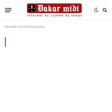
Accueil
»
Accord de pèche
BROWSING:
ACCORD DE PÈCHE