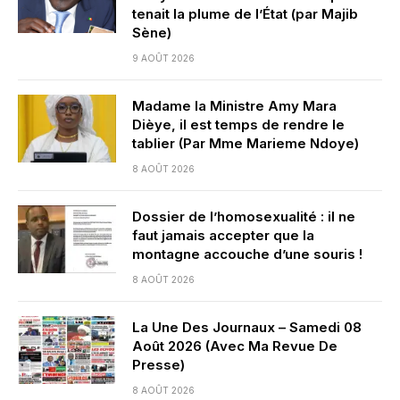
tenait la plume de l’État (par Majib
Sène)
9 AOÛT 2026
Madame la Ministre Amy Mara
Dièye, il est temps de rendre le
tablier (Par Mme Marieme Ndoye)
8 AOÛT 2026
Dossier de l’homosexualité : il ne
faut jamais accepter que la
montagne accouche d’une souris !
8 AOÛT 2026
La Une Des Journaux – Samedi 08
Août 2026 (Avec Ma Revue De
Presse)
8 AOÛT 2026