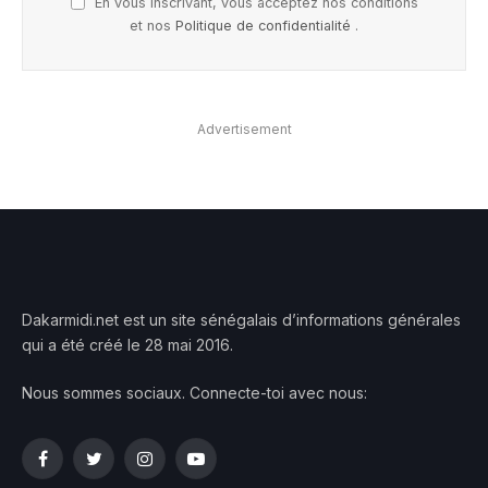
En vous inscrivant, vous acceptez nos conditions
et nos
Politique de confidentialité
.
Advertisement
Dakarmidi.net est un site sénégalais d’informations générales
qui a été créé le 28 mai 2016.
Nous sommes sociaux. Connecte-toi avec nous:
Facebook
Twitter
Instagram
YouTube