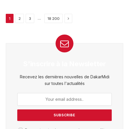
Next
…
1
2
3
18 200
S'inscrire à la Newsletter
Recevez les dernières nouvelles de DakarMidi
sur toutes l'actualités