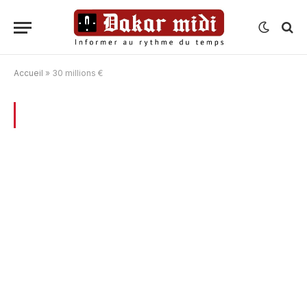
Accueil
»
30 millions €
BROWSING:
30 MILLIONS €