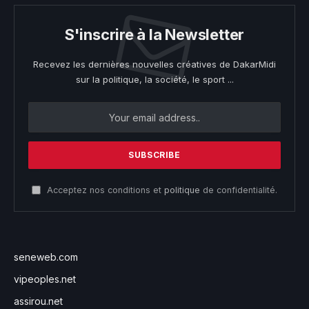
S'inscrire à la Newsletter
Recevez les dernières nouvelles créatives de DakarMidi
sur la politique, la société, le sport ...
Acceptez nos conditions et
politique
de confidentialité.
seneweb.com
vipeoples.net
assirou.net