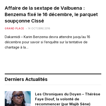
Affaire de la sextape de Valbuena :
Benzema fixé le 16 décembre, le parquet
soupçonne Cissé
GRAND PLACE
14 OCTOBRE 2016
Dakarmidi – Karim Benzema devra attendre jusqu’au 16
décembre pour savoir si l’enquête sur la tentative de
chantage à la…
Derniers Actualités
Les Chroniques du Doyen – Thérèse
Faye Diouf, la volonté de
recommencer (par Majib Sène)