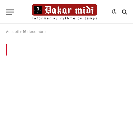
Accueil
»
16 decembre
BROWSING:
16 DECEMBRE