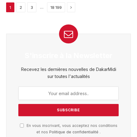
Next
…
1
2
3
18 199
S'inscrire à la Newsletter
Recevez les dernières nouvelles de DakarMidi
sur toutes l'actualités
En vous inscrivant, vous acceptez nos conditions
et nos
Politique de confidentialité
.