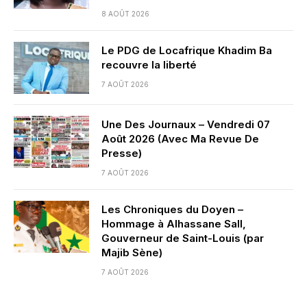
8 AOÛT 2026
Le PDG de Locafrique Khadim Ba
recouvre la liberté
7 AOÛT 2026
Une Des Journaux – Vendredi 07
Août 2026 (Avec Ma Revue De
Presse)
7 AOÛT 2026
Les Chroniques du Doyen –
Hommage à Alhassane Sall,
Gouverneur de Saint-Louis (par
Majib Sène)
7 AOÛT 2026