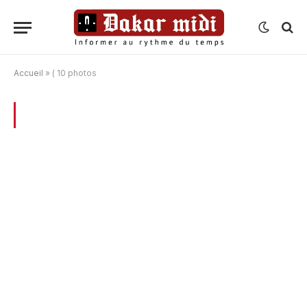
Accueil
»
( 10 photos
BROWSING:
( 10 PHOTOS