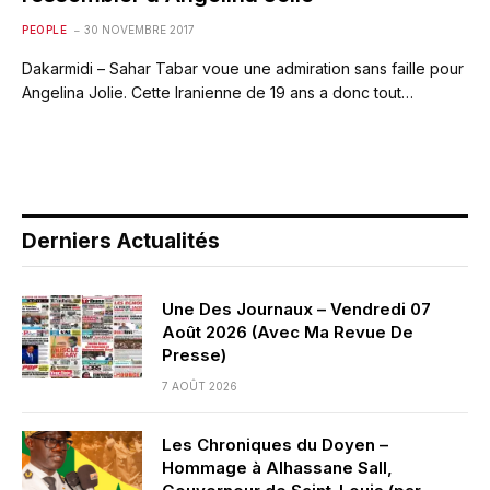
PEOPLE
30 NOVEMBRE 2017
Dakarmidi – Sahar Tabar voue une admiration sans faille pour
Angelina Jolie. Cette Iranienne de 19 ans a donc tout…
Derniers Actualités
Une Des Journaux – Vendredi 07
Août 2026 (Avec Ma Revue De
Presse)
7 AOÛT 2026
Les Chroniques du Doyen –
Hommage à Alhassane Sall,