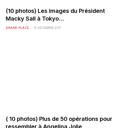
(10 photos) Les images du Président
Macky Sall à Tokyo…
GRAND PLACE
13 DÉCEMBRE 2017
( 10 photos) Plus de 50 opérations pour
ressembler à Angelina Jolie