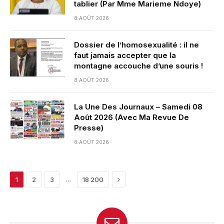
tablier (Par Mme Marieme Ndoye)
8 AOÛT 2026
Dossier de l’homosexualité : il ne
faut jamais accepter que la
montagne accouche d’une souris !
8 AOÛT 2026
La Une Des Journaux – Samedi 08
Août 2026 (Avec Ma Revue De
Presse)
8 AOÛT 2026
Next
…
1
2
3
18 200