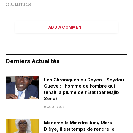
22 JUILLET 2026
ADD A COMMENT
Derniers Actualités
Les Chroniques du Doyen – Seydou
Gueye : l’homme de l’ombre qui
tenait la plume de l’État (par Majib
Sène)
9 AOÛT 2026
Madame la Ministre Amy Mara
Dièye, il est temps de rendre le