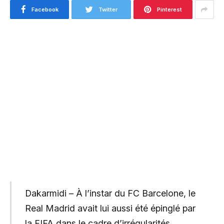
Facebook
Twitter
Pinterest
Dakarmidi – À l’instar du FC Barcelone, le
Real Madrid avait lui aussi été épinglé par
la FIFA dans le cadre d’irrégularités