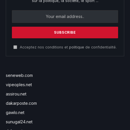
sur la politique, la société, le sport ...
Acceptez nos conditions et
politique
de confidentialité.
seneweb.com
vipeoples.net
assirou.net
dakarposte.com
gawlo.net
sunugal24.net