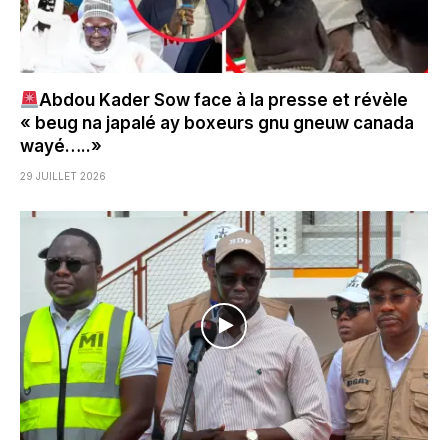
Abdou Kader Sow face à la presse et révèle
« beug na japalé ay boxeurs gnu gneuw canada
wayé…..»
29 JUILLET 2026