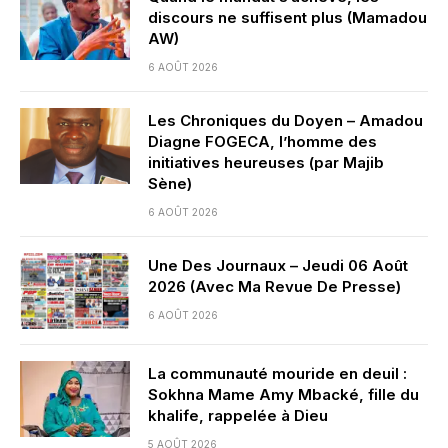
discours ne suffisent plus (Mamadou
AW)
6 AOÛT 2026
Les Chroniques du Doyen – Amadou
Diagne FOGECA, l’homme des
initiatives heureuses (par Majib
Sène)
6 AOÛT 2026
Une Des Journaux – Jeudi 06 Août
2026 (Avec Ma Revue De Presse)
6 AOÛT 2026
La communauté mouride en deuil :
Sokhna Mame Amy Mbacké, fille du
khalife, rappelée à Dieu
5 AOÛT 2026