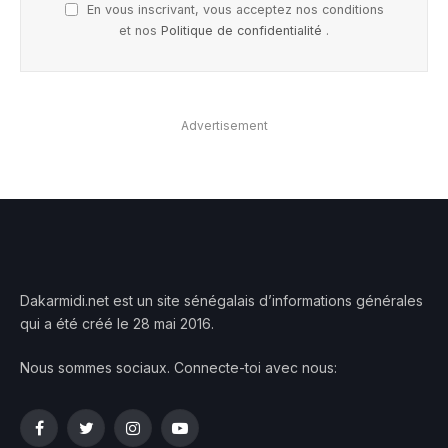
En vous inscrivant, vous acceptez nos conditions
et nos
Politique de confidentialité
.
Advertisement
Dakarmidi.net est un site sénégalais d’informations générales
qui a été créé le 28 mai 2016.
Nous sommes sociaux. Connecte-toi avec nous:
Facebook
Twitter
Instagram
YouTube