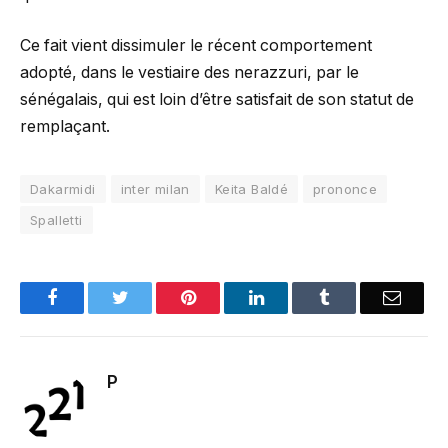
Ce fait vient dissimuler le récent comportement
adopté, dans le vestiaire des nerazzuri, par le
sénégalais, qui est loin d’être satisfait de son statut de
remplaçant.
Dakarmidi
inter milan
Keita Baldé
prononce
Spalletti
Facebook
Twitter
Pinterest
LinkedIn
Tumblr
Email
P