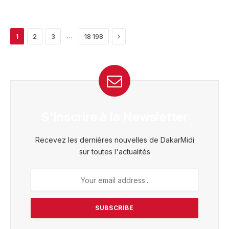
Next
…
1
2
3
18 198
S'inscrire à la Newsletter
Recevez les dernières nouvelles de DakarMidi
sur toutes l'actualités