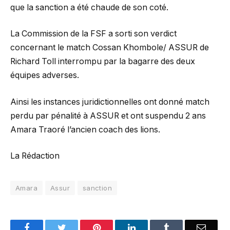
que la sanction a été chaude de son coté.
La Commission de la FSF a sorti son verdict
concernant le match Cossan Khombole/ ASSUR de
Richard Toll interrompu par la bagarre des deux
équipes adverses.
Ainsi les instances juridictionnelles ont donné match
perdu par pénalité à ASSUR et ont suspendu 2 ans
Amara Traoré l’ancien coach des lions.
La Rédaction
Amara
Assur
sanction
Facebook
Twitter
Pinterest
LinkedIn
Tumblr
Email