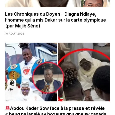
Les Chroniques du Doyen – Diagna Ndiaye,
l’homme qui a mis Dakar sur la carte olympique
(par Majib Sène)
10 AOÛT 2026
Abdou Kader Sow face à la presse et révèle
« beug na japalé ay boxeurs gnu gneuw canada