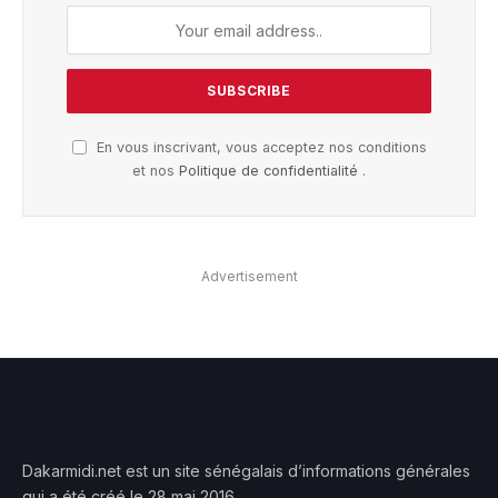
En vous inscrivant, vous acceptez nos conditions
et nos
Politique de confidentialité
.
Advertisement
Dakarmidi.net est un site sénégalais d’informations générales
qui a été créé le 28 mai 2016.