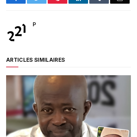
P
ARTICLES SIMILAIRES