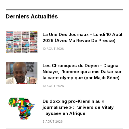
Derniers Actualités
La Une Des Journaux – Lundi 10 Août
2026 (Avec Ma Revue De Presse)
10 AOÛT 2026
Les Chroniques du Doyen – Diagna
Ndiaye, l’homme qui a mis Dakar sur
la carte olympique (par Majib Sène)
10 AOÛT 2026
Du doxxing pro-Kremlin au «
journalisme » : l’univers de Vitaly
Taysaev en Afrique
9 AOÛT 2026