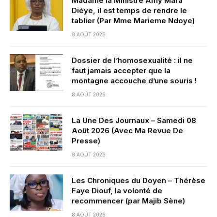
Madame la Ministre Amy Mara
Dièye, il est temps de rendre le
tablier (Par Mme Marieme Ndoye)
8 AOÛT 2026
Dossier de l’homosexualité : il ne
faut jamais accepter que la
montagne accouche d’une souris !
8 AOÛT 2026
La Une Des Journaux – Samedi 08
Août 2026 (Avec Ma Revue De
Presse)
8 AOÛT 2026
Les Chroniques du Doyen – Thérèse
Faye Diouf, la volonté de
recommencer (par Majib Sène)
8 AOÛT 2026