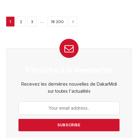
Next
…
1
2
3
18 200
S'inscrire à la Newsletter
Recevez les dernières nouvelles de DakarMidi
sur toutes l'actualités