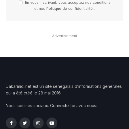
En vous inscrivant, vous acceptez nos conditions
et nos
Politique de confidentialité
.
Advertisement
Dakarmidi.net est un site sénégalais d’informations générales
qui a été créé le 28 mai 2016.
Nous sommes sociaux. Connecte-toi avec nous:
Facebook
Twitter
Instagram
YouTube