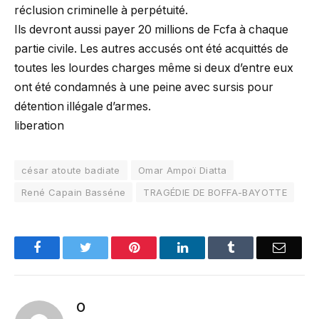
réclusion criminelle à perpétuité.
Ils devront aussi payer 20 millions de Fcfa à chaque
partie civile. Les autres accusés ont été acquittés de
toutes les lourdes charges même si deux d’entre eux
ont été condamnés à une peine avec sursis pour
détention illégale d’armes.
liberation
césar atoute badiate
Omar Ampoï Diatta
René Capain Basséne
TRAGÉDIE DE BOFFA-BAYOTTE
Facebook
Twitter
Pinterest
LinkedIn
Tumblr
Email
O