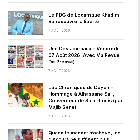
Le PDG de Locafrique Khadim
Ba recouvre la liberté
7 AOÛT 2026
Une Des Journaux – Vendredi
07 Août 2026 (Avec Ma Revue
De Presse)
7 AOÛT 2026
Les Chroniques du Doyen –
Hommage à Alhassane Sall,
Gouverneur de Saint-Louis (par
Majib Sène)
7 AOÛT 2026
Quand le mandat s’achève, les
discours ne suffisent plus