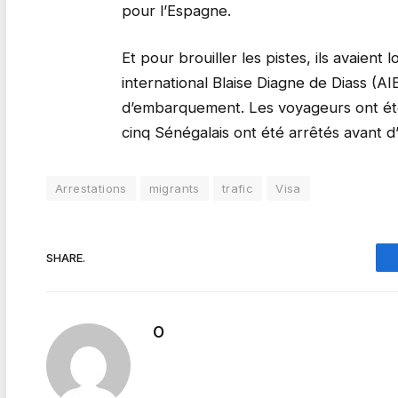
pour l’Espagne.
Et pour brouiller les pistes, ils avaient
international Blaise Diagne de Diass (AIB
d’embarquement. Les voyageurs ont ét
cinq Sénégalais ont été arrêtés avant d’
Arrestations
migrants
trafic
Visa
SHARE.
O