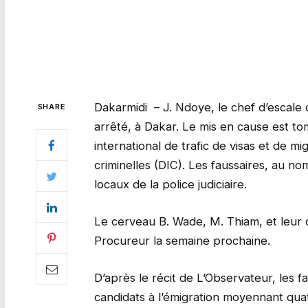
Dakarmidi – J. Ndoye, le chef d’escale 
SHARE
arrêté, à Dakar. Le mis en cause est t
international de trafic de visas et de mig
criminelles (DIC). Les faussaires, au n
locaux de la police judiciaire.
Le cerveau B. Wade, M. Thiam, et leur 
Procureur la semaine prochaine.
D’après le récit de L’Observateur, les f
candidats à l’émigration moyennant quat