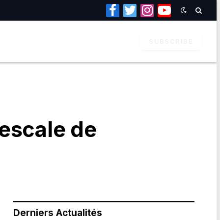
Facebook
Twitter
Instagram
YouTube
SUBSCRIBE
’escale de
Derniers Actualités