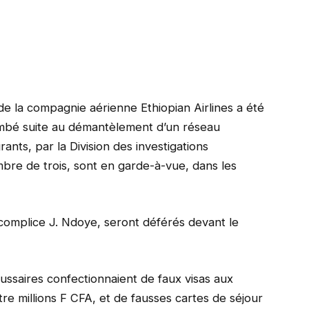
de la compagnie aérienne Ethiopian Airlines a été
ombé suite au démantèlement d’un réseau
rants, par la Division des investigations
ombre de trois, sont en garde-à-vue, dans les
complice J. Ndoye, seront déférés devant le
aussaires confectionnaient de faux visas aux
re millions F CFA, et de fausses cartes de séjour