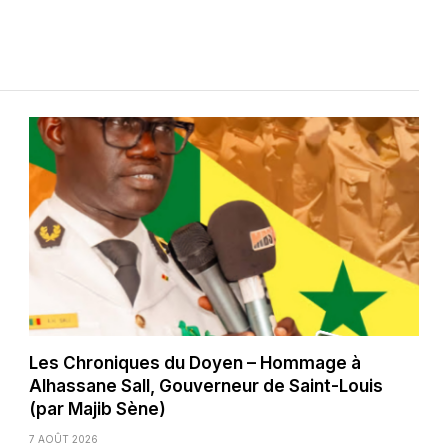
Les Chroniques du Doyen – Hommage à
Alhassane Sall, Gouverneur de Saint-Louis
(par Majib Sène)
7 AOÛT 2026