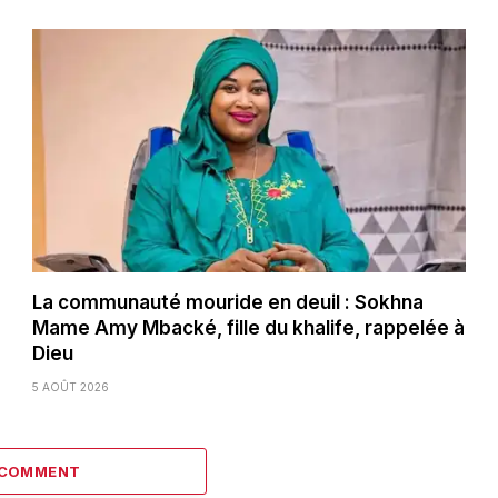
La communauté mouride en deuil : Sokhna
Mame Amy Mbacké, fille du khalife, rappelée à
Dieu
5 AOÛT 2026
 COMMENT