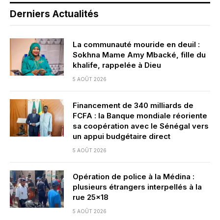
Derniers Actualités
La communauté mouride en deuil :
Sokhna Mame Amy Mbacké, fille du
khalife, rappelée à Dieu
5 AOÛT 2026
Financement de 340 milliards de
FCFA : la Banque mondiale réoriente
sa coopération avec le Sénégal vers
un appui budgétaire direct
5 AOÛT 2026
Opération de police à la Médina :
plusieurs étrangers interpellés à la
rue 25×18
5 AOÛT 2026