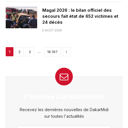
Magal 2026 : le bilan officiel des
secours fait état de 652 victimes et
24 décès
5 AOÛT 2026
Next
…
1
2
3
18 197
S'inscrire à la Newsletter
Recevez les dernières nouvelles de DakarMidi
sur toutes l'actualités