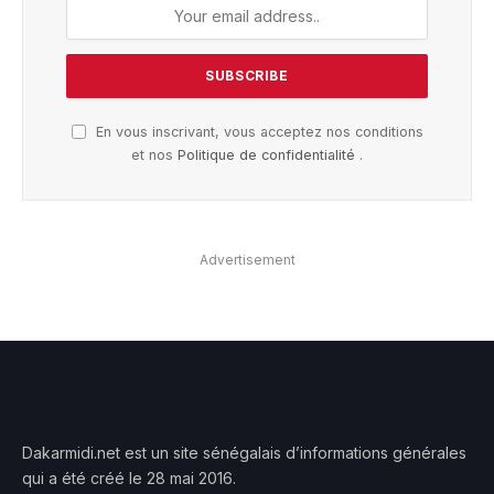
En vous inscrivant, vous acceptez nos conditions
et nos
Politique de confidentialité
.
Advertisement
Dakarmidi.net est un site sénégalais d’informations générales
qui a été créé le 28 mai 2016.