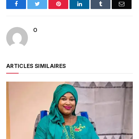
Facebook
Twitter
Pinterest
LinkedIn
Tumblr
Email
O
ARTICLES SIMILAIRES