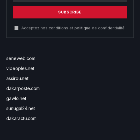
Acceptez nos conditions et
politique
de confidentialité.
seneweb.com
vipeoples.net
assirou.net
dakarposte.com
gawlo.net
sunugal24.net
dakaractu.com