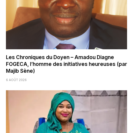
Les Chroniques du Doyen – Amadou Diagne
FOGECA, l’homme des initiatives heureuses (par
Majib Sène)
6 AOÛT 2026