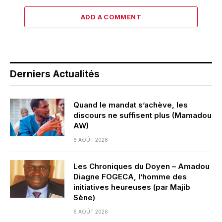
ADD A COMMENT
Derniers Actualités
Quand le mandat s’achève, les
discours ne suffisent plus (Mamadou
AW)
6 AOÛT 2026
Les Chroniques du Doyen – Amadou
Diagne FOGECA, l’homme des
initiatives heureuses (par Majib
Sène)
6 AOÛT 2026