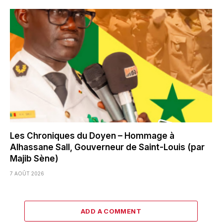
Les Chroniques du Doyen – Hommage à
Alhassane Sall, Gouverneur de Saint-Louis (par
Majib Sène)
7 AOÛT 2026
ADD A COMMENT