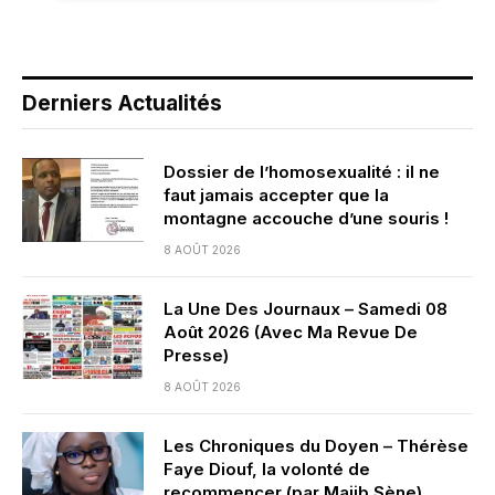
Derniers Actualités
Dossier de l’homosexualité : il ne
faut jamais accepter que la
montagne accouche d’une souris !
8 AOÛT 2026
La Une Des Journaux – Samedi 08
Août 2026 (Avec Ma Revue De
Presse)
8 AOÛT 2026
Les Chroniques du Doyen – Thérèse
Faye Diouf, la volonté de
recommencer (par Majib Sène)