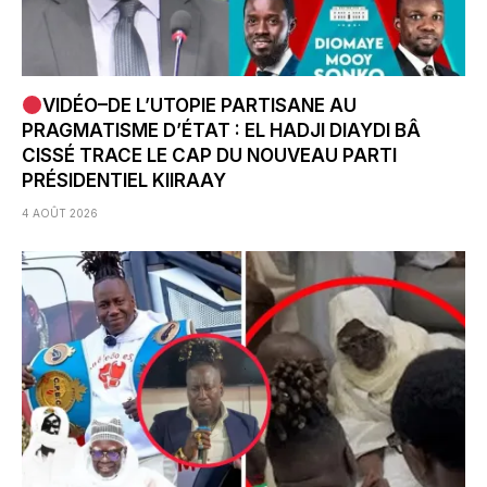
VIDÉO–DE L’UTOPIE PARTISANE AU
PRAGMATISME D’ÉTAT : EL HADJI DIAYDI BÂ
CISSÉ TRACE LE CAP DU NOUVEAU PARTI
PRÉSIDENTIEL KIIRAAY
4 AOÛT 2026