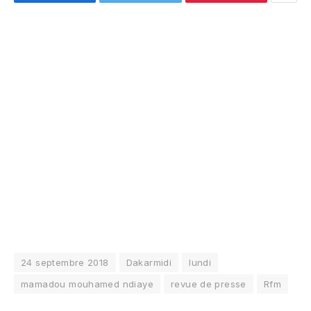
24 septembre 2018
Dakarmidi
lundi
mamadou mouhamed ndiaye
revue de presse
Rfm