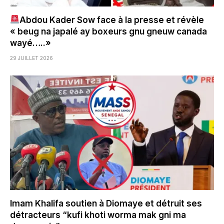
Abdou Kader Sow face à la presse et révèle
« beug na japalé ay boxeurs gnu gneuw canada
wayé…..»
29 JUILLET 2026
Imam Khalifa soutien à Diomaye et détruit ses
détracteurs “kufi khoti worma mak gni ma