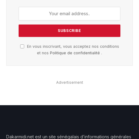
En vous inscrivant, vous acceptez nos conditions
et nos
Politique de confidentialité
.
Advertisement
Dakarmidi.net est un site sénégalais d’informations générales