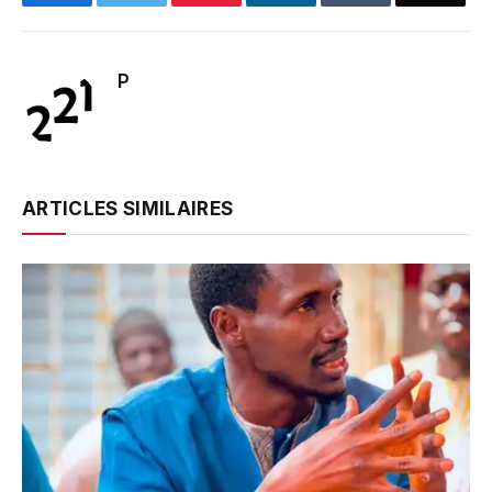
P
ARTICLES SIMILAIRES