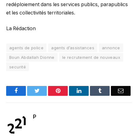
redéploiement dans les services publics, parapublics
et les collectivités territoriales.
La Rédaction
agents de police
agents d’assistances
annonce
Boun Abdallah Dionne
le recrutement de nouveaux
securité
Facebook
Twitter
Pinterest
LinkedIn
Tumblr
Email
P