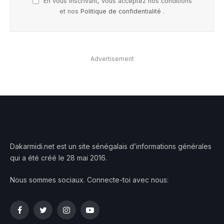
En vous inscrivant, vous acceptez nos conditions
et nos
Politique de confidentialité
.
Advertisement
Dakarmidi.net est un site sénégalais d’informations générales
qui a été créé le 28 mai 2016.
Nous sommes sociaux. Connecte-toi avec nous:
Facebook
Twitter
Instagram
YouTube