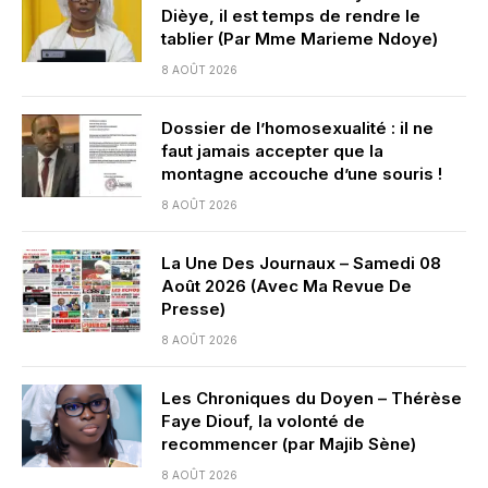
Dièye, il est temps de rendre le
tablier (Par Mme Marieme Ndoye)
8 AOÛT 2026
Dossier de l’homosexualité : il ne
faut jamais accepter que la
montagne accouche d’une souris !
8 AOÛT 2026
La Une Des Journaux – Samedi 08
Août 2026 (Avec Ma Revue De
Presse)
8 AOÛT 2026
Les Chroniques du Doyen – Thérèse
Faye Diouf, la volonté de
recommencer (par Majib Sène)
8 AOÛT 2026