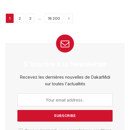
Next
…
1
2
3
18 200
S'inscrire à la Newsletter
Recevez les dernières nouvelles de DakarMidi
sur toutes l'actualités