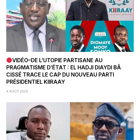
VIDÉO–DE L’UTOPIE PARTISANE AU
PRAGMATISME D’ÉTAT : EL HADJI DIAYDI BÂ
CISSÉ TRACE LE CAP DU NOUVEAU PARTI
PRÉSIDENTIEL KIIRAAY
4 AOÛT 2026