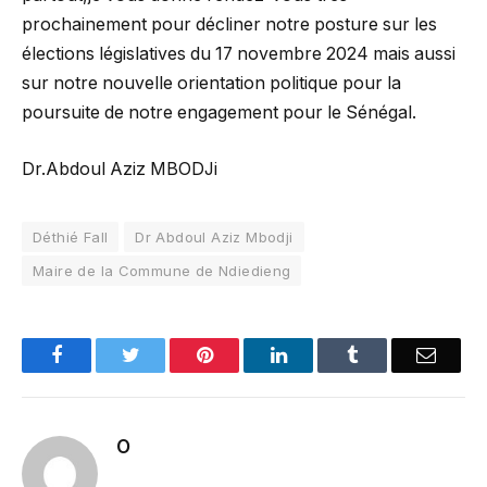
prochainement pour décliner notre posture sur les
élections législatives du 17 novembre 2024 mais aussi
sur notre nouvelle orientation politique pour la
poursuite de notre engagement pour le Sénégal.
Dr.Abdoul Aziz MBODJi
Déthié Fall
Dr Abdoul Aziz Mbodji
Maire de la Commune de Ndiedieng
Facebook
Twitter
Pinterest
LinkedIn
Tumblr
Email
O