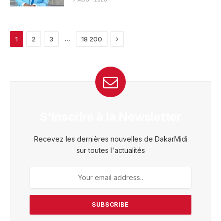
Next
…
1
2
3
18 200
S'inscrire à la Newsletter
Recevez les dernières nouvelles de DakarMidi
sur toutes l'actualités