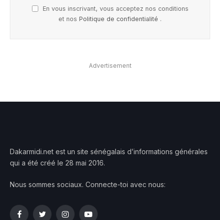
En vous inscrivant, vous acceptez nos conditions
et nos
Politique de confidentialité
.
Advertisement
Dakarmidi.net est un site sénégalais d’informations générales
qui a été créé le 28 mai 2016.
Nous sommes sociaux. Connecte-toi avec nous:
Facebook
Twitter
Instagram
YouTube