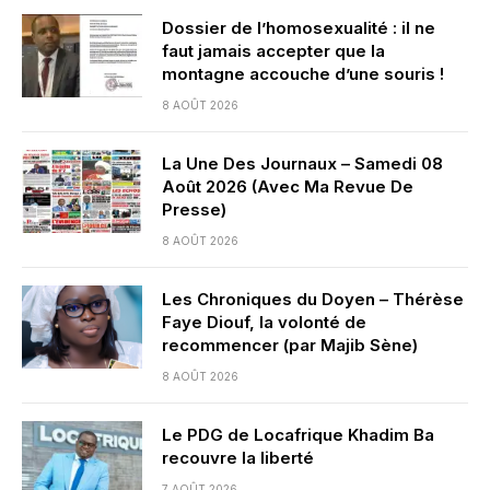
Dossier de l’homosexualité : il ne
faut jamais accepter que la
montagne accouche d’une souris !
8 AOÛT 2026
La Une Des Journaux – Samedi 08
Août 2026 (Avec Ma Revue De
Presse)
8 AOÛT 2026
Les Chroniques du Doyen – Thérèse
Faye Diouf, la volonté de
recommencer (par Majib Sène)
8 AOÛT 2026
Le PDG de Locafrique Khadim Ba
recouvre la liberté
7 AOÛT 2026