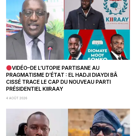
VIDÉO–DE L’UTOPIE PARTISANE AU
PRAGMATISME D’ÉTAT : EL HADJI DIAYDI BÂ
CISSÉ TRACE LE CAP DU NOUVEAU PARTI
PRÉSIDENTIEL KIIRAAY
4 AOÛT 2026