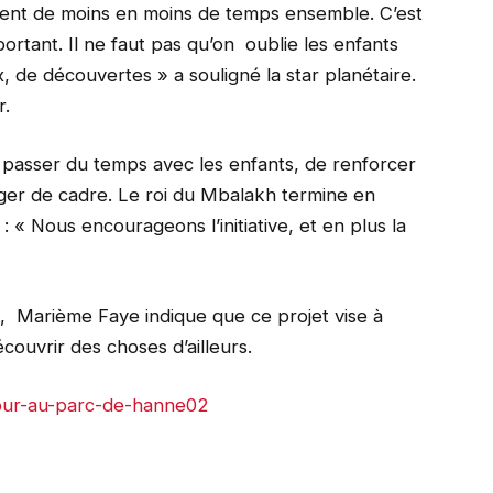
sent de moins en moins de temps ensemble. C’est
rtant. Il ne faut pas qu’on oublie les enfants
, de découvertes » a souligné la star planétaire.
r.
de passer du temps avec les enfants, de renforcer
nger de cadre. Le roi du Mbalakh termine en
 : « Nous encourageons l’initiative, et en plus la
nt, Marième Faye indique que ce projet vise à
ouvrir des choses d’ailleurs.