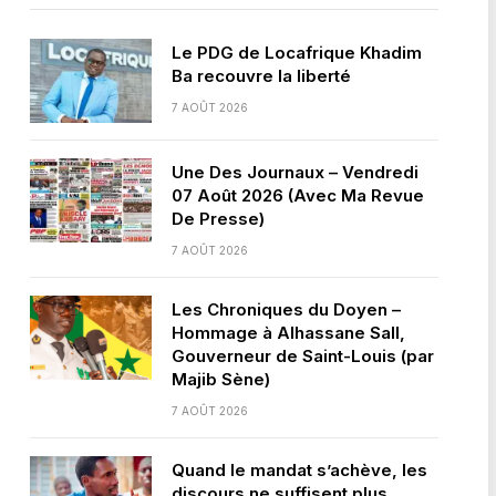
Le PDG de Locafrique Khadim
Ba recouvre la liberté
7 AOÛT 2026
Une Des Journaux – Vendredi
07 Août 2026 (Avec Ma Revue
De Presse)
7 AOÛT 2026
Les Chroniques du Doyen –
Hommage à Alhassane Sall,
Gouverneur de Saint-Louis (par
Majib Sène)
7 AOÛT 2026
Quand le mandat s’achève, les
discours ne suffisent plus