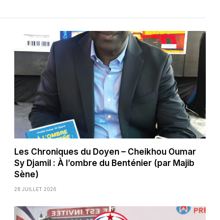
Les Chroniques du Doyen – Cheikhou Oumar
Sy Djamil : À l’ombre du Benténier (par Majib
Sène)
28 JUILLET 2026