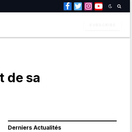
Facebook
Twitter
Instagram
YouTube
SUBSCRIBE
 de sa
Derniers Actualités