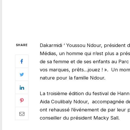
Dakarmidi ‘ Youssou Ndour, président d
SHARE
Médias, un homme qui n’est plus a prés
de sa femme et de ses enfants au Parc 
vos marques, prêts…jouez ! ». Un mome
nature pour la famille Ndour.
La troisième édition du festival de Ha
Aida Coulibaly Ndour, accompagnée de 
ont rehaussé l’événement de par leur pr
conseiller du président Macky Sall.