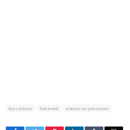
Bijou Ndiaye
Dakarmidi
plateau de yewouleen