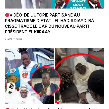
VIDÉO–DE L’UTOPIE PARTISANE AU
PRAGMATISME D’ÉTAT : EL HADJI DIAYDI BÂ
CISSÉ TRACE LE CAP DU NOUVEAU PARTI
PRÉSIDENTIEL KIIRAAY
4 AOÛT 2026