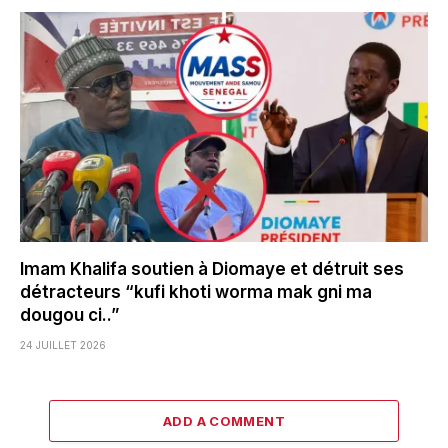
Imam Khalifa soutien à Diomaye et détruit ses
détracteurs “kufi khoti worma mak gni ma
dougou ci..”
24 JUILLET 2026
ADD A COMMENT