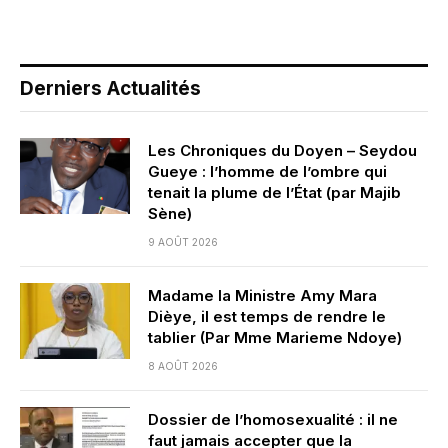
Derniers Actualités
Les Chroniques du Doyen – Seydou
Gueye : l’homme de l’ombre qui
tenait la plume de l’État (par Majib
Sène)
9 AOÛT 2026
Madame la Ministre Amy Mara
Dièye, il est temps de rendre le
tablier (Par Mme Marieme Ndoye)
8 AOÛT 2026
Dossier de l’homosexualité : il ne
faut jamais accepter que la