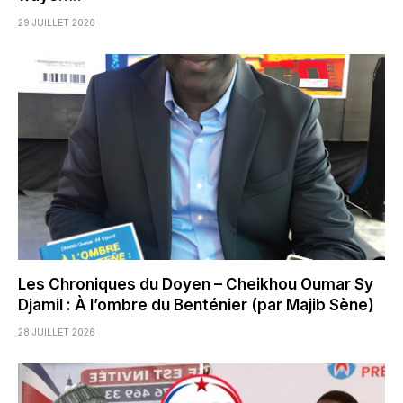
29 JUILLET 2026
Les Chroniques du Doyen – Cheikhou Oumar Sy
Djamil : À l’ombre du Benténier (par Majib Sène)
28 JUILLET 2026