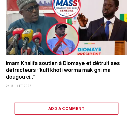
Imam Khalifa soutien à Diomaye et détruit ses
détracteurs “kufi khoti worma mak gni ma
dougou ci..”
24 JUILLET 2026
ADD A COMMENT