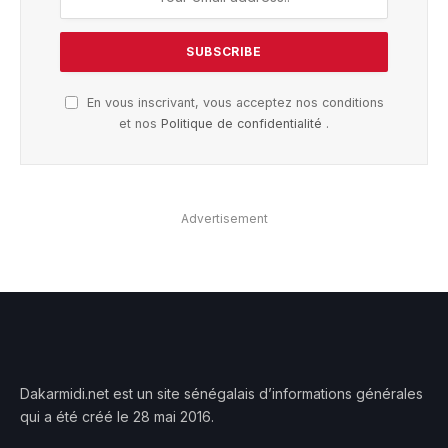
En vous inscrivant, vous acceptez nos conditions
et nos
Politique de confidentialité
.
Advertisement
Dakarmidi.net est un site sénégalais d’informations générales
qui a été créé le 28 mai 2016.