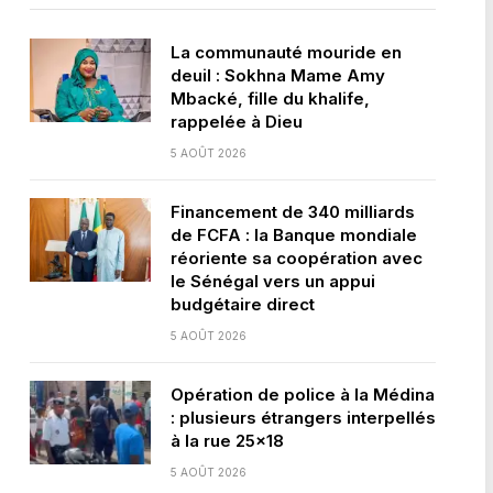
La communauté mouride en
deuil : Sokhna Mame Amy
Mbacké, fille du khalife,
rappelée à Dieu
5 AOÛT 2026
Financement de 340 milliards
de FCFA : la Banque mondiale
réoriente sa coopération avec
le Sénégal vers un appui
budgétaire direct
5 AOÛT 2026
Opération de police à la Médina
: plusieurs étrangers interpellés
à la rue 25×18
5 AOÛT 2026