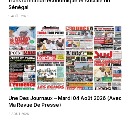
transformation économique et sociale du
Sénégal
5 AOÛT 2026
Une Des Journaux – Mardi 04 Août 2026 (Avec
Ma Revue De Presse)
4 AOÛT 2026