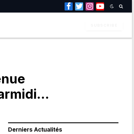
Facebook
Twitter
Instagram
YouTube
SUBSCRIBE
enue
karmidi…
Derniers Actualités