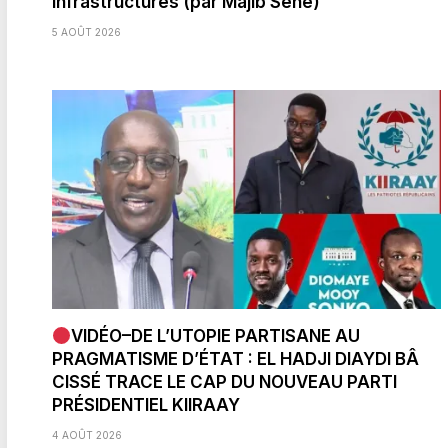
Infrastructures (par Majib Sène)
5 AOÛT 2026
VIDÉO–DE L’UTOPIE PARTISANE AU
PRAGMATISME D’ÉTAT : EL HADJI DIAYDI BÂ
CISSÉ TRACE LE CAP DU NOUVEAU PARTI
PRÉSIDENTIEL KIIRAAY
4 AOÛT 2026