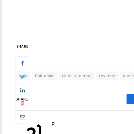
SHARE
Adja
Dakarmidi
Mode vendredi
rayonne
tenue
SHARE.
P