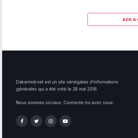
ADD A
Dakarmidi.net est un site sénégalais d’informations
générales qui a été créé le 28 mai 2016.
Nous sommes sociaux. Connecte-toi avec nous:
Facebook
Twitter
Instagram
YouTube