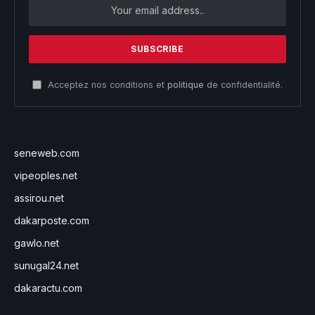
Acceptez nos conditions et
politique
de confidentialité.
seneweb.com
vipeoples.net
assirou.net
dakarposte.com
gawlo.net
sunugal24.net
dakaractu.com