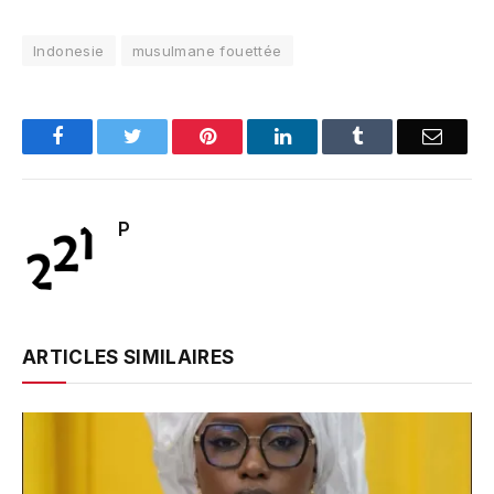
Indonesie
musulmane fouettée
Facebook
Twitter
Pinterest
LinkedIn
Tumblr
Email
P
ARTICLES SIMILAIRES