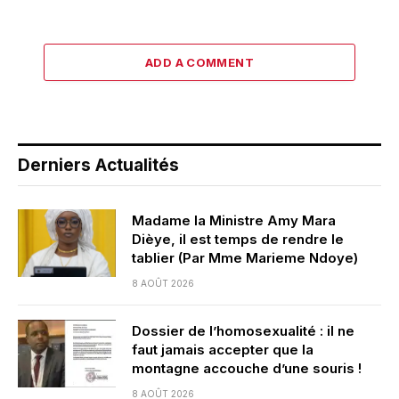
ADD A COMMENT
Derniers Actualités
Madame la Ministre Amy Mara
Dièye, il est temps de rendre le
tablier (Par Mme Marieme Ndoye)
8 AOÛT 2026
Dossier de l’homosexualité : il ne
faut jamais accepter que la
montagne accouche d’une souris !
8 AOÛT 2026