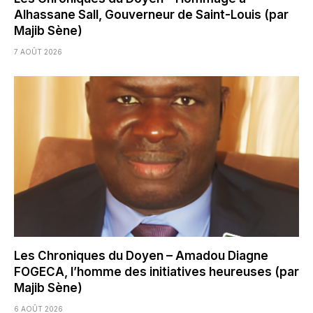
Alhassane Sall, Gouverneur de Saint-Louis (par
Majib Sène)
7 AOÛT 2026
Les Chroniques du Doyen – Amadou Diagne
FOGECA, l’homme des initiatives heureuses (par
Majib Sène)
6 AOÛT 2026