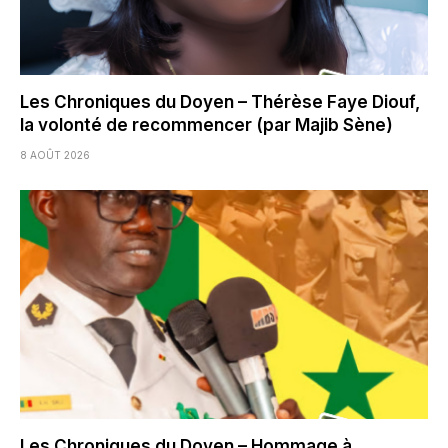
Les Chroniques du Doyen – Thérèse Faye Diouf,
la volonté de recommencer (par Majib Sène)
8 AOÛT 2026
Les Chroniques du Doyen – Hommage à