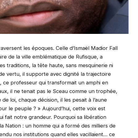
raversent les époques. Celle d’Ismaël Madior Fall
naire de la ville emblématique de Rufisque, a
s traditions, la tête haute, sans mesquinerie ni
vertu, il supporte avec dignité la trajectoire
vu, ce professeur qui transformait un amphi en
ux, il ne tenait pas le Sceau comme un trophée,
 loi, chaque décision, il les pesait à l’aune
our le peuple ? » Aujourd’hui, cette voix est
ui fait notre grandeur. Pourquoi sa libération
 la Nation : un homme qui a formé des milliers de
éfendu nos institutions quand elles vacillaient… ce