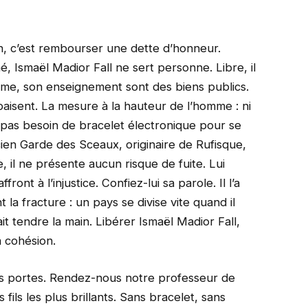
on, c’est rembourser une dette d’honneur.
mé, Ismaël Madior Fall ne sert personne. Libre, il
lume, son enseignement sont des biens publics.
aisent. La mesure à la hauteur de l’homme : ni
’a pas besoin de bracelet électronique pour se
ien Garde des Sceaux, originaire de Rufisque,
, il ne présente aucun risque de fuite. Lui
front à l’injustice. Confiez-lui sa parole. Il l’a
 la fracture : un pays se divise vite quand il
it tendre la main. Libérer Ismaël Madior Fall,
a cohésion.
 les portes. Rendez-nous notre professeur de
fils les plus brillants. Sans bracelet, sans