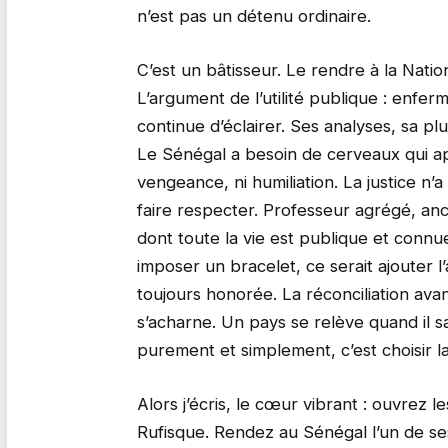
n’est pas un détenu ordinaire.
C’est un bâtisseur. Le rendre à la Nati
L’argument de l’utilité publique : enfer
continue d’éclairer. Ses analyses, sa p
Le Sénégal a besoin de cerveaux qui ap
vengeance, ni humiliation. La justice n
faire respecter. Professeur agrégé, anc
dont toute la vie est publique et connue
imposer un bracelet, ce serait ajouter l’af
toujours honorée. La réconciliation avant
s’acharne. Un pays se relève quand il sa
purement et simplement, c’est choisir l
Alors j’écris, le cœur vibrant : ouvrez
Rufisque. Rendez au Sénégal l’un de ses 