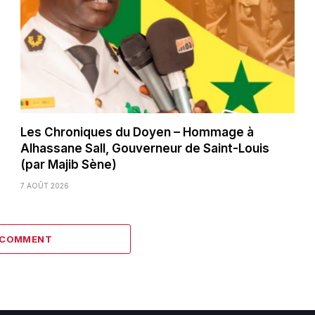
Les Chroniques du Doyen – Hommage à
Alhassane Sall, Gouverneur de Saint-Louis
(par Majib Sène)
7 AOÛT 2026
1 COMMENT