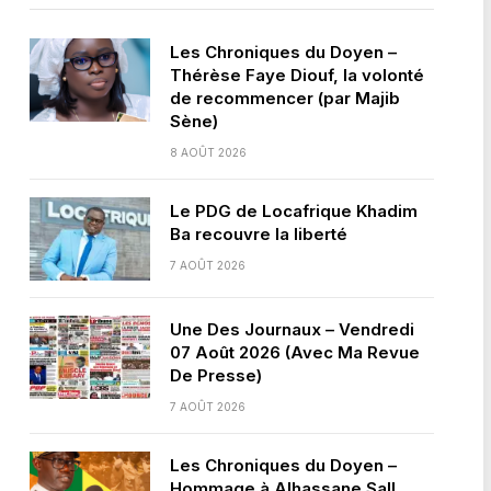
Les Chroniques du Doyen –
Thérèse Faye Diouf, la volonté
de recommencer (par Majib
Sène)
8 AOÛT 2026
Le PDG de Locafrique Khadim
Ba recouvre la liberté
7 AOÛT 2026
Une Des Journaux – Vendredi
07 Août 2026 (Avec Ma Revue
De Presse)
7 AOÛT 2026
Les Chroniques du Doyen –
Hommage à Alhassane Sall,