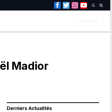
Facebook
Twitter
Instagram
YouTube
SUBSCRIBE
ël Madior
Derniers Actualités