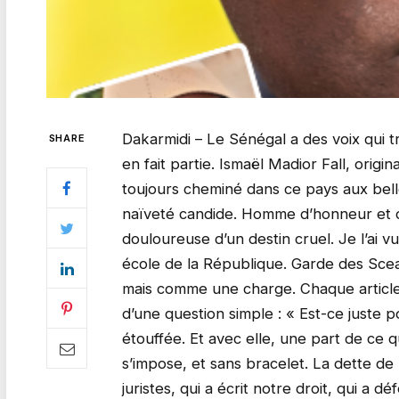
Dakarmidi – Le Sénégal a des voix qui t
SHARE
en fait partie. Ismaël Madior Fall, origi
toujours cheminé dans ce pays aux belle
naïveté candide. Homme d’honneur et de 
douloureuse d’un destin cruel. Je l’ai 
école de la République. Garde des Scea
mais comme une charge. Chaque article de
d’une question simple : « Est-ce juste p
étouffée. Et avec elle, une part de ce q
s’impose, et sans bracelet. La dette de
juristes, qui a écrit notre droit, qui a d