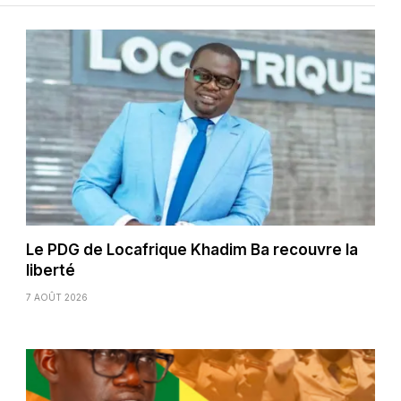
Le PDG de Locafrique Khadim Ba recouvre la
liberté
7 AOÛT 2026