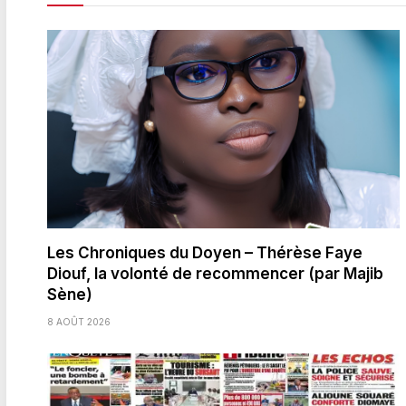
Les Chroniques du Doyen – Thérèse Faye
Diouf, la volonté de recommencer (par Majib
Sène)
8 AOÛT 2026