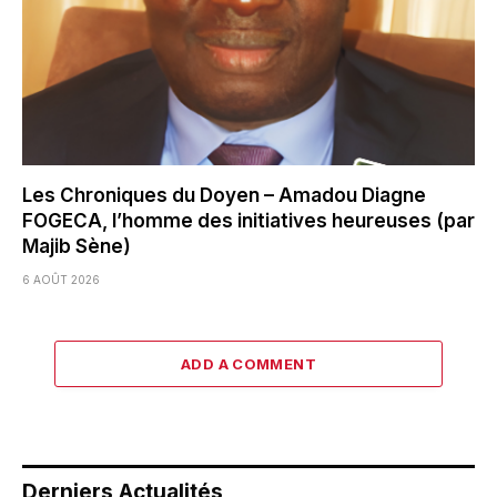
Les Chroniques du Doyen – Amadou Diagne
FOGECA, l’homme des initiatives heureuses (par
Majib Sène)
6 AOÛT 2026
ADD A COMMENT
Derniers Actualités