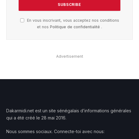
En vous inscrivant, vous acceptez nos conditions
et nos
Politique de confidentialité
.
Advertisement
Dakarmidi.net est un site sénégalais d’informations générales
qui a été créé le 28 mai 2016.
Nous sommes sociaux. Connecte-toi avec nous: