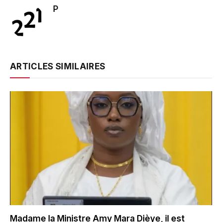
P
ARTICLES SIMILAIRES
Madame la Ministre Amy Mara Dièye, il est