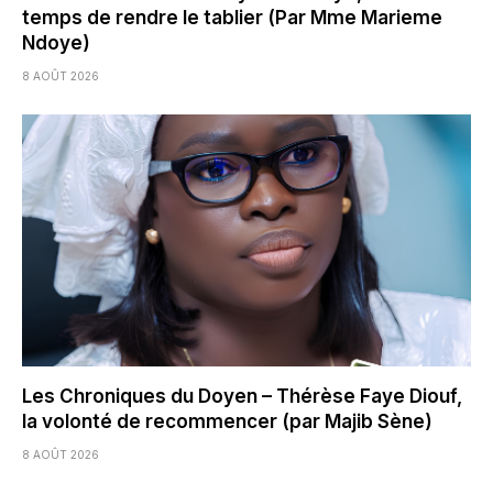
temps de rendre le tablier (Par Mme Marieme
Ndoye)
8 AOÛT 2026
Les Chroniques du Doyen – Thérèse Faye Diouf,
la volonté de recommencer (par Majib Sène)
8 AOÛT 2026