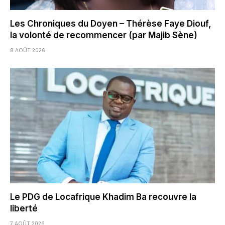
Les Chroniques du Doyen – Thérèse Faye Diouf,
la volonté de recommencer (par Majib Sène)
8 AOÛT 2026
Le PDG de Locafrique Khadim Ba recouvre la
liberté
7 AOÛT 2026