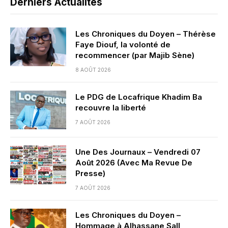
Derniers Actualités
Les Chroniques du Doyen – Thérèse
Faye Diouf, la volonté de
recommencer (par Majib Sène)
8 AOÛT 2026
Le PDG de Locafrique Khadim Ba
recouvre la liberté
7 AOÛT 2026
Une Des Journaux – Vendredi 07
Août 2026 (Avec Ma Revue De
Presse)
7 AOÛT 2026
Les Chroniques du Doyen –
Hommage à Alhassane Sall,