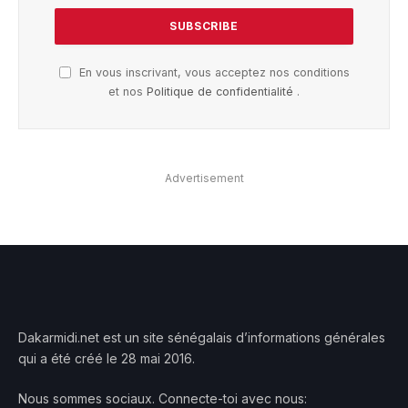
En vous inscrivant, vous acceptez nos conditions
et nos
Politique de confidentialité
.
Advertisement
Dakarmidi.net est un site sénégalais d’informations générales
qui a été créé le 28 mai 2016.
Nous sommes sociaux. Connecte-toi avec nous: