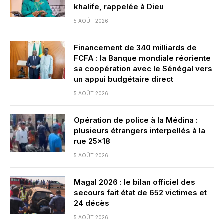
khalife, rappelée à Dieu
5 AOÛT 2026
Financement de 340 milliards de
FCFA : la Banque mondiale réoriente
sa coopération avec le Sénégal vers
un appui budgétaire direct
5 AOÛT 2026
Opération de police à la Médina :
plusieurs étrangers interpellés à la
rue 25×18
5 AOÛT 2026
Magal 2026 : le bilan officiel des
secours fait état de 652 victimes et
24 décès
5 AOÛT 2026