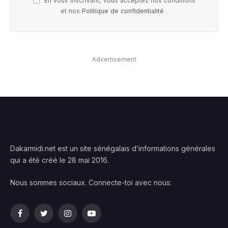
En vous inscrivant, vous acceptez nos conditions
et nos
Politique de confidentialité
.
Advertisement
Dakarmidi.net est un site sénégalais d’informations générales
qui a été créé le 28 mai 2016.
Nous sommes sociaux. Connecte-toi avec nous:
Facebook
Twitter
Instagram
YouTube