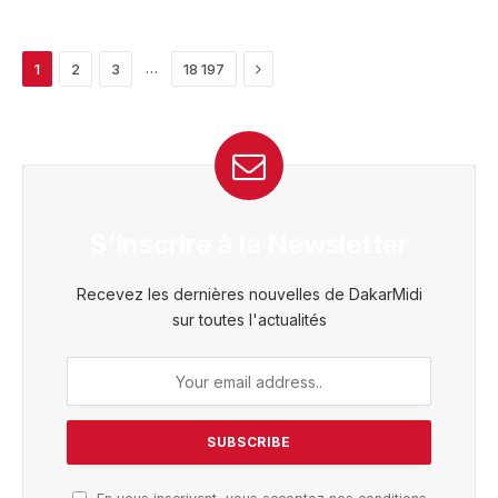
Next
…
1
2
3
18 197
S'inscrire à la Newsletter
Recevez les dernières nouvelles de DakarMidi
sur toutes l'actualités